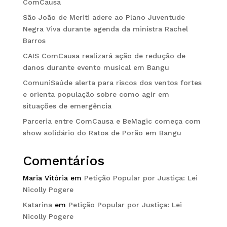
ComCausa
São João de Meriti adere ao Plano Juventude
Negra Viva durante agenda da ministra Rachel
Barros
CAIS ComCausa realizará ação de redução de
danos durante evento musical em Bangu
ComuniSaúde alerta para riscos dos ventos fortes
e orienta população sobre como agir em
situações de emergência
Parceria entre ComCausa e BeMagic começa com
show solidário do Ratos de Porão em Bangu
Comentários
Maria Vitória
em
Petição Popular por Justiça: Lei
Nicolly Pogere
Katarina
em
Petição Popular por Justiça: Lei
Nicolly Pogere