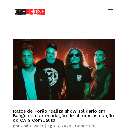
Ratos de Porão realiza show solidário em
Bangu com arrecadação de alimentos e ação
do CAIS ComCausa
por
João Oscar
|
ago 8, 2026
|
Cobertura
,