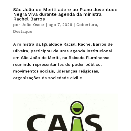
São João de Meriti adere ao Plano Juventude
Negra Viva durante agenda da ministra
Rachel Barros
por
João Oscar
|
ago 7, 2026
|
Cobertura
,
Destaque
A ministra da Igualdade Racial, Rachel Barros de
Oliveira, participou de uma agenda institucional
em São João de Meriti, na Baixada Fluminense,
reunindo representantes do poder público,
movimentos sociais, lideranças religiosas,
organizações da sociedade civil e...