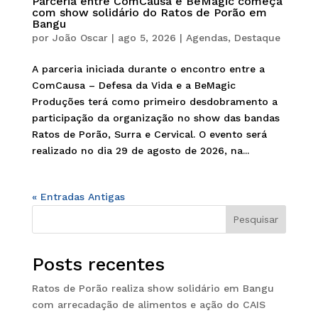
Parceria entre ComCausa e BeMagic começa
com show solidário do Ratos de Porão em
Bangu
por
João Oscar
|
ago 5, 2026
|
Agendas
,
Destaque
A parceria iniciada durante o encontro entre a
ComCausa – Defesa da Vida e a BeMagic
Produções terá como primeiro desdobramento a
participação da organização no show das bandas
Ratos de Porão, Surra e Cervical. O evento será
realizado no dia 29 de agosto de 2026, na...
« Entradas Antigas
Pesquisar
Posts recentes
Ratos de Porão realiza show solidário em Bangu
com arrecadação de alimentos e ação do CAIS