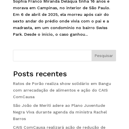
Sophia Franco Miranda Deláqua tinha 16 anos e
morava em Campinas, no interior de São Paulo.
Em 6 de abril de 2025, ela morreu após cair do
sexto andar do prédio onde vivia com o pai e a
madrasta, em um condomínio no bairro Swiss
Park. Desde o início, o caso ganhou...
Pesquisar
Posts recentes
Ratos de Porão realiza show solidário em Bangu
com arrecadação de alimentos e ação do CAIS
ComCausa
São João de Meriti adere ao Plano Juventude
Negra Viva durante agenda da ministra Rachel
Barros
CAIS ComCausa realizará ação de redução de