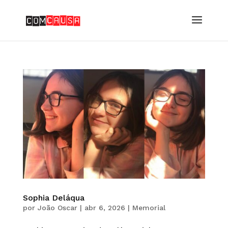
Sophia Deláqua
por
João Oscar
|
abr 6, 2026
|
Memorial