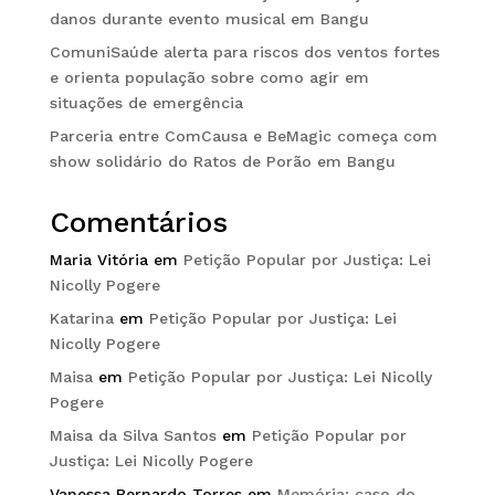
danos durante evento musical em Bangu
ComuniSaúde alerta para riscos dos ventos fortes
e orienta população sobre como agir em
situações de emergência
Parceria entre ComCausa e BeMagic começa com
show solidário do Ratos de Porão em Bangu
Comentários
Maria Vitória
em
Petição Popular por Justiça: Lei
Nicolly Pogere
Katarina
em
Petição Popular por Justiça: Lei
Nicolly Pogere
Maisa
em
Petição Popular por Justiça: Lei Nicolly
Pogere
Maisa da Silva Santos
em
Petição Popular por
Justiça: Lei Nicolly Pogere
Vanessa Bernardo Torres
em
Memória: caso do