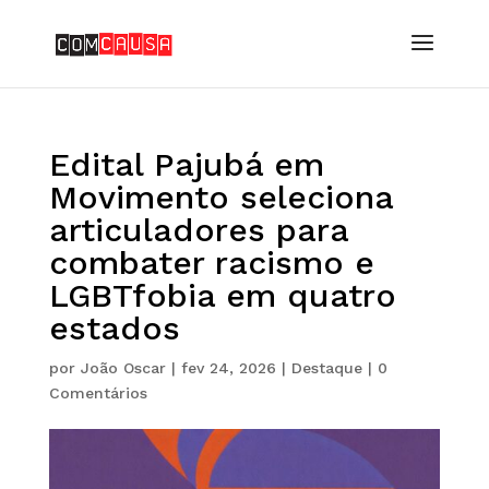
Edital Pajubá em
Movimento seleciona
articuladores para
combater racismo e
LGBTfobia em quatro
estados
por
João Oscar
|
fev 24, 2026
|
Destaque
|
0
Comentários