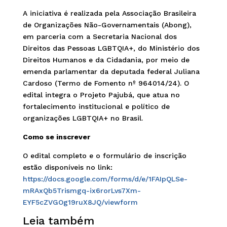
A iniciativa é realizada pela Associação Brasileira
de Organizações Não-Governamentais (Abong),
em parceria com a Secretaria Nacional dos
Direitos das Pessoas LGBTQIA+, do Ministério dos
Direitos Humanos e da Cidadania, por meio de
emenda parlamentar da deputada federal Juliana
Cardoso (Termo de Fomento nº 964014/24). O
edital integra o Projeto Pajubá, que atua no
fortalecimento institucional e político de
organizações LGBTQIA+ no Brasil.
Como se inscrever
O edital completo e o formulário de inscrição
estão disponíveis no link:
https://docs.google.com/forms/d/e/1FAIpQLSe-
mRAxQb5Trismgq-ix6rorLvs7Xm-
EYF5cZVGOg19ruX8JQ/viewform
Leia também