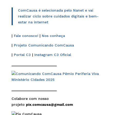
ComCausa é selecionada pelo Nanet e vai
realizar ciclo sobre cuidados digitais e bem-
estar na internet
|
Fale conosco!
|
Nos conheça
|
Projeto Comunicando ComCausa
|
Portal C3
|
Instagram C3 Oficial
______________________
______________________
Colabore com nosso
projeto
pix.comcausa@gmail.com