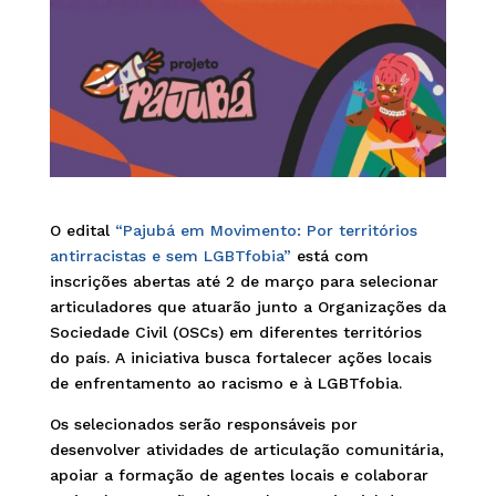
O edital
“Pajubá em Movimento: Por territórios
antirracistas e sem LGBTfobia”
está com
inscrições abertas até 2 de março para selecionar
articuladores que atuarão junto a Organizações da
Sociedade Civil (OSCs) em diferentes territórios
do país. A iniciativa busca fortalecer ações locais
de enfrentamento ao racismo e à LGBTfobia.
Os selecionados serão responsáveis por
desenvolver atividades de articulação comunitária,
apoiar a formação de agentes locais e colaborar