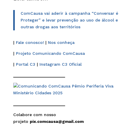
ComCausa vai aderir à campanha “Conversar é
Proteger” e levar prevenção ao uso de álcool e
outras drogas aos territórios
|
Fale conosco!
|
Nos conheça
|
Projeto Comunicando ComCausa
|
Portal C3
|
Instagram C3 Oficial
______________________
______________________
Colabore com nosso
projeto
pix.comcausa@gmail.com