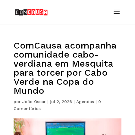
ComCausa acompanha
comunidade cabo-
verdiana em Mesquita
para torcer por Cabo
Verde na Copa do
Mundo
por
João Oscar
|
jul 2, 2026
|
Agendas
|
0
Comentários