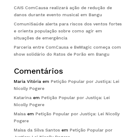
CAIS ComCausa realizará ação de redução de
danos durante evento musical em Bangu
ComuniSaúde alerta para riscos dos ventos fortes
e orienta população sobre como agir em
situações de emergência
Parceria entre ComCausa e BeMagic começa com
show solidário do Ratos de Porão em Bangu
Comentários
Maria Vitória
em
Petição Popular por Justiça: Lei
Nicolly Pogere
Katarina
em
Petição Popular por Justiça: Lei
Nicolly Pogere
Maisa
em
Petição Popular por Justiça: Lei Nicolly
Pogere
Maisa da Silva Santos
em
Petição Popular por