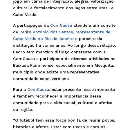
jogo em clima de integração, alegria, valorização
cultural e fortalecimento dos laços entre Brasil e
Cabo Verde.
A participação da
ComCausa
atende a um convite
de
Pedro Antônio dos Santos, representante de
Cabo Verde no Rio de Janeiro
e parceiro da
instituição há vários anos. Ao longo dessa relação,
Pedro tem mantido diálogo constante com a
ComCausa e participado de diversas atividades na
Baixada Fluminense, especialmente em Mesquita,
município onde existe uma representativa
comunidade cabo-verdiana.
Para a
ComCausa,
estar presente nesse momento
é também reconhecer a importância dessa
comunidade para a vida social, cultural e afetiva
da região.
“O futebol tem essa força bonita de reunir povos,
histórias e afetos. Estar com Pedro e com os