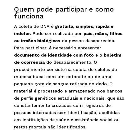
Quem pode participar e como
funciona
A coleta de DNA é
gratuita, simples, rápida e
indolor
. Pode ser realizada por
pais, mães, filhos
ou irmãos biológicos
da pessoa desaparecida.
Para participar, é necessário apresentar
documento de identidade com foto
e o
boletim
de ocorrência
do desaparecimento. O
procedimento consiste na coleta de células da
mucosa bucal com um cotonete ou de uma
pequena gota de sangue retirada do dedo. O
material é processado e armazenado nos bancos
de perfis genéticos estaduais e nacionais, que são
constantemente cruzados com registros de
pessoas internadas sem identificação, acolhidas
em instituições de saúde e assistência social ou
restos mortais não identificados.