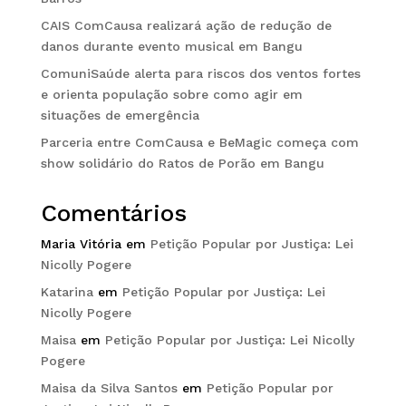
CAIS ComCausa realizará ação de redução de
danos durante evento musical em Bangu
ComuniSaúde alerta para riscos dos ventos fortes
e orienta população sobre como agir em
situações de emergência
Parceria entre ComCausa e BeMagic começa com
show solidário do Ratos de Porão em Bangu
Comentários
Maria Vitória
em
Petição Popular por Justiça: Lei
Nicolly Pogere
Katarina
em
Petição Popular por Justiça: Lei
Nicolly Pogere
Maisa
em
Petição Popular por Justiça: Lei Nicolly
Pogere
Maisa da Silva Santos
em
Petição Popular por