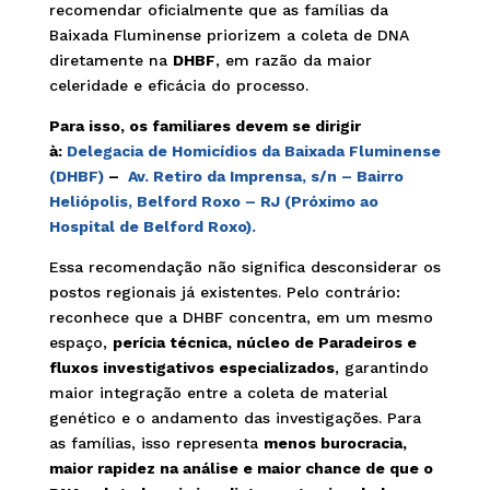
recomendar oficialmente que as famílias da
Baixada Fluminense priorizem a coleta de DNA
diretamente na
DHBF
, em razão da maior
celeridade e eficácia do processo.
Para isso, os familiares devem se dirigir
à:
Delegacia de Homicídios da Baixada Fluminense
(DHBF)
–
Av. Retiro da Imprensa, s/n – Bairro
Heliópolis, Belford Roxo – RJ (Próximo ao
Hospital de Belford Roxo).
Essa recomendação não significa desconsiderar os
postos regionais já existentes. Pelo contrário:
reconhece que a DHBF concentra, em um mesmo
espaço,
perícia técnica, núcleo de Paradeiros e
fluxos investigativos especializados
, garantindo
maior integração entre a coleta de material
genético e o andamento das investigações. Para
as famílias, isso representa
menos burocracia,
maior rapidez na análise e maior chance de que o