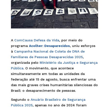
A
ComCausa Defesa da Vida
, por meio do
programa
Acolher: Desaparecidos
, uniu esforços
à
Campanha Nacional de Coleta de DNA de
Familiares de Pessoas Desaparecidas 2025
,
organizada pelo
Ministério da Justiça e Segurança
Pública
. O movimento, que acontece
simultaneamente em todas as unidades da
federação até 15 de agosto, busca enfrentar uma
das mais graves crises humanitárias silenciosas do
Brasil: o desaparecimento de pessoas.
Segundo o
Anuário Brasileiro de Segurança
Pública 2025
, apenas no ano de 2024 foram