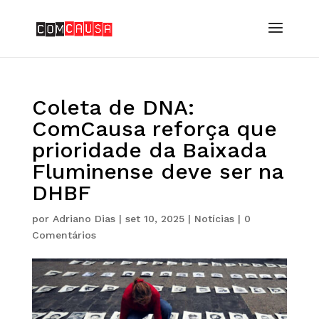
Coleta de DNA:
ComCausa reforça que
prioridade da Baixada
Fluminense deve ser na
DHBF
por
Adriano Dias
|
set 10, 2025
|
Notícias
|
0
Comentários