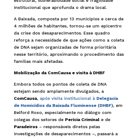
estrutural, vulnerabilidade social e fragilidade
institucional que aprofunda o drama local.
A Baixada, composta por 13 municípios e cerca de
4 milhões de habitantes, tornou-se um epicentro
da crise dos desaparecimentos. Esse quadro
reforça a necessidade de que ações como a coleta
de DNA sejam organizadas de forma prioritária
nesse território, aproximando o procedimento das
famílias mais afetadas.
Mobilização da ComCausa e visita à DHBF
Embora todos os pontos de coleta de DNA
estejam sendo amplamente divulgados, a
ComCausa
,
após visita institucional à
Delegacia
de Homicídios da Baixada Fluminense (DHBF)
, em
Belford Roxo, especialmente no diálogo com
colegas dos setores de
Perícia Criminal
e de
Paradeiros
– responsáveis diretos pelas
investigações de desaparecimentos –, passará a