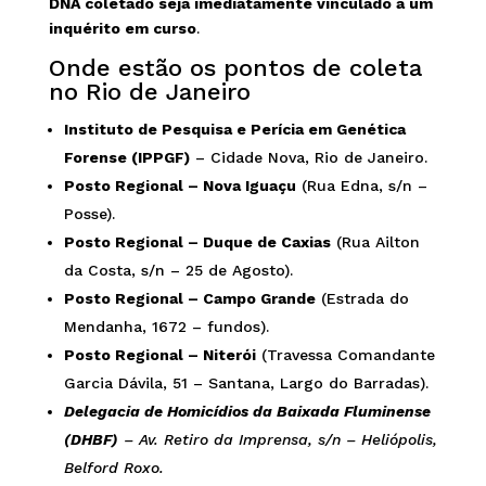
DNA coletado seja imediatamente vinculado a um
inquérito em curso
.
Onde estão os pontos de coleta
no Rio de Janeiro
Instituto de Pesquisa e Perícia em Genética
Forense (IPPGF)
– Cidade Nova, Rio de Janeiro.
Posto Regional – Nova Iguaçu
(Rua Edna, s/n –
Posse).
Posto Regional – Duque de Caxias
(Rua Ailton
da Costa, s/n – 25 de Agosto).
Posto Regional – Campo Grande
(Estrada do
Mendanha, 1672 – fundos).
Posto Regional – Niterói
(Travessa Comandante
Garcia Dávila, 51 – Santana, Largo do Barradas).
Delegacia de Homicídios da Baixada Fluminense
(DHBF)
– Av. Retiro da Imprensa, s/n – Heliópolis,
Belford Roxo.