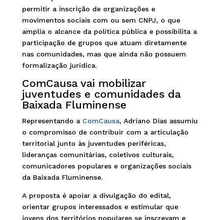
permitir a inscrição de organizações e
movimentos sociais com ou sem CNPJ, o que
amplia o alcance da política pública e possibilita a
participação de grupos que atuam diretamente
nas comunidades, mas que ainda não possuem
formalização jurídica.
ComCausa vai mobilizar
juventudes e comunidades da
Baixada Fluminense
Representando a
ComCausa
, Adriano Dias assumiu
o compromisso de contribuir com a articulação
territorial junto às juventudes periféricas,
lideranças comunitárias, coletivos culturais,
comunicadores populares e organizações sociais
da Baixada Fluminense.
A proposta é apoiar a divulgação do edital,
orientar grupos interessados e estimular que
jovens dos territórios populares se inscrevam e