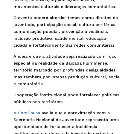
movimentos culturais e lideranças comunitárias.
O evento poderá abordar temas como direitos da
juventude, participação social, cultura periférica,
comunicação popular, prevenção à violência,
inclusão produtiva, saúde mental, educação
cidadã e fortalecimento das redes comunitárias.
A ideia é que a atividade seja realizada com foco
especial na realidade da Baixada Fluminense,
território marcado por profundas desigualdades,
mas também por intensa produção cultural, social
e comunitária.
Cooperação institucional pode fortalecer políticas
públicas nos territórios
A ComCausa
avalia que a aproximação com a
Secretaria Nacional de Juventude representa uma
oportunidade de fortalecer a incidência
institucional em defesa da juventude periférica.