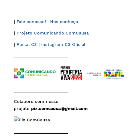
|
Fale conosco!
|
Nos conheça
|
Projeto Comunicando ComCausa
|
Portal C3
|
Instagram C3 Oficial
______________________
______________________
Colabore com nosso
projeto
pix.comcausa@gmail.com
______________________