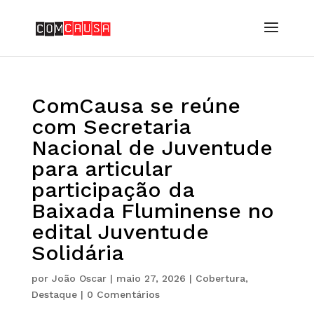
ComCausa se reúne
com Secretaria
Nacional de Juventude
para articular
participação da
Baixada Fluminense no
edital Juventude
Solidária
por
João Oscar
|
maio 27, 2026
|
Cobertura
,
Destaque
|
0 Comentários