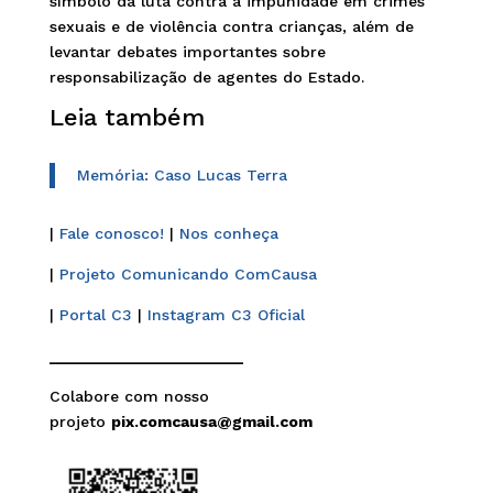
símbolo da luta contra a impunidade em crimes
sexuais e de violência contra crianças, além de
levantar debates importantes sobre
responsabilização de agentes do Estado.
Leia também
Memória: Caso Lucas Terra
|
Fale conosco!
|
Nos conheça
|
Projeto Comunicando ComCausa
|
Portal C3
|
Instagram C3 Oficial
______________________
Colabore com nosso
projeto
pix.comcausa@gmail.com