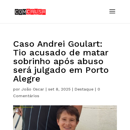
Caso Andrei Goulart:
Tio acusado de matar
sobrinho após abuso
será julgado em Porto
Alegre
por
João Oscar
|
set 8, 2025
|
Destaque
|
0
Comentários