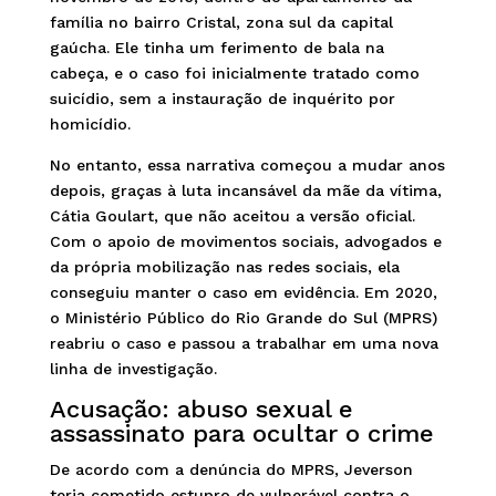
família no bairro Cristal, zona sul da capital
gaúcha. Ele tinha um ferimento de bala na
cabeça, e o caso foi inicialmente tratado como
suicídio, sem a instauração de inquérito por
homicídio.
No entanto, essa narrativa começou a mudar anos
depois, graças à luta incansável da mãe da vítima,
Cátia Goulart, que não aceitou a versão oficial.
Com o apoio de movimentos sociais, advogados e
da própria mobilização nas redes sociais, ela
conseguiu manter o caso em evidência. Em 2020,
o Ministério Público do Rio Grande do Sul (MPRS)
reabriu o caso e passou a trabalhar em uma nova
linha de investigação.
Acusação: abuso sexual e
assassinato para ocultar o crime
De acordo com a denúncia do MPRS, Jeverson
teria cometido estupro de vulnerável contra o