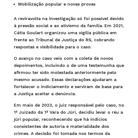
Mobilização popular e novas provas
A reviravolta na investigação só foi possível devido
à pressão social e ao ativismo da família. Em 2021,
Cátia Goulart organizou uma vigília pública em
frente ao Tribunal de Justiça do RS, cobrando
respostas e visibilidade para o caso.
O avanço no caso veio com a coleta de novos
depoimentos, incluindo o de uma testemunha que
afirmou ter sido molestada anteriormente pelo
mesmo acusado. Essas declarações ajudaram a
fortalecer o indiciamento e serviram de base para
a Justiça aceitar a denúncia.
Em maio de 2023, o juiz responsável pelo caso, no
1º Juizado da 1ª Vara do Júri, decidiu levar o réu a
júri popular, reconhecendo que há indícios
consistentes de autoria e materialidade dos
crimes. A decisão foi tomada nos termos da