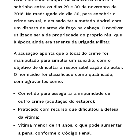
sobrinho entre os dias 29 e 30 de novembro de
2016. Na madrugada do dia 30, para encobrir o
crime sexual, o acusado teria matado Andrei com
um disparo de arma de fogo na cabeça. O revólver
utilizado seria de propriedade do próprio réu, que
à época ainda era tenente da Brigada Militar.
A acusação aponta que o local do crime foi
manipulado para simular um suicídio, com o
objetivo de dificultar a responsabilização do autor.
O homicídio foi classificado como qualificado,
com agravantes como:
Cometido para assegurar a impunidade de
outro crime (ocultação do estupro);
Praticado com recurso que dificultou a defesa
da vítima;
Vítima menor de 14 anos, o que pode aumentar
a pena, conforme o Código Penal.