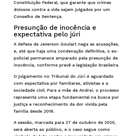
Constituição Federal, que garante que crimes
dolosos contra a vida sejam julgados por um
Conselho de Sentença.
Presunção de inocência e
expectativa pelo júri
A defesa de Jeverson Goulart nega as acusações,
e, até que haja uma condenação definitiva, o ex-
policial permanece amparado pela presunção de
inocência, conforme prevê a legislação brasileira.
O julgamento no Tribunal do Júri é aguardado
com expectativa por familiares, ativistas e a
sociedade civil. Para a mãe de Andrei, o processo
representa uma etapa fundamental na busca por
justiça e reconhecimento da dor vivida pela
família desde 2016.
A sessão, marcada para 27 de outubro de 2025,
será aberta ao público, e o caso segue como