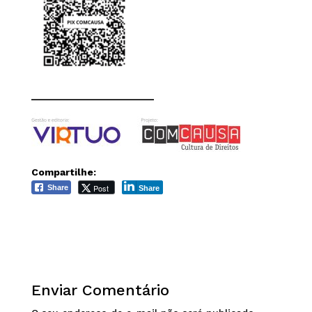
______________________
Compartilhe:
Post
Share
Share
Enviar Comentário