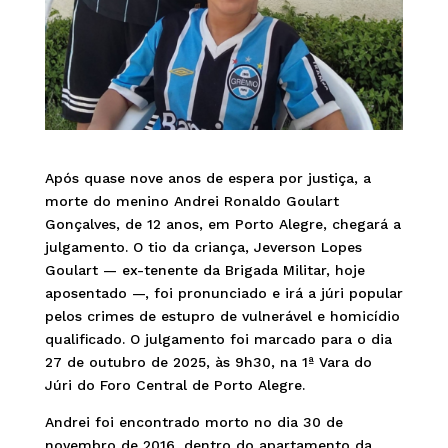
Após quase nove anos de espera por justiça, a
morte do menino Andrei Ronaldo Goulart
Gonçalves, de 12 anos, em Porto Alegre, chegará a
julgamento. O tio da criança, Jeverson Lopes
Goulart — ex-tenente da Brigada Militar, hoje
aposentado —, foi pronunciado e irá a júri popular
pelos crimes de estupro de vulnerável e homicídio
qualificado. O julgamento foi marcado para o dia
27 de outubro de 2025, às 9h30, na 1ª Vara do
Júri do Foro Central de Porto Alegre.
Andrei foi encontrado morto no dia 30 de
novembro de 2016, dentro do apartamento da