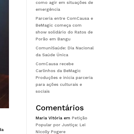
como agir em situações de
emergência
Parceria entre ComCausa e
BeMagic começa com
show solidário do Ratos de
Porão em Bangu
ComuniSaúde: Dia Nacional
da Saúde Única
ComCausa recebe
Carlinhos da BeMagic
Produções e inicia parceria
para ações culturais e
sociais
Comentários
Maria Vitória
em
Petição
Popular por Justiça: Lei
da
Nicolly Pogere