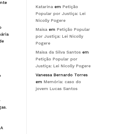
ente
Katarina
em
Petição
Popular por Justiça: Lei
Nicolly Pogere
o
Maisa
em
Petição Popular
mária
por Justiça: Lei Nicolly
de
Pogere
Maisa da Silva Santos
em
Petição Popular por
Justiça: Lei Nicolly Pogere
Vanessa Bernardo Torres
o
em
Memória: caso do
jovem Lucas Santos
—
gas.
 A