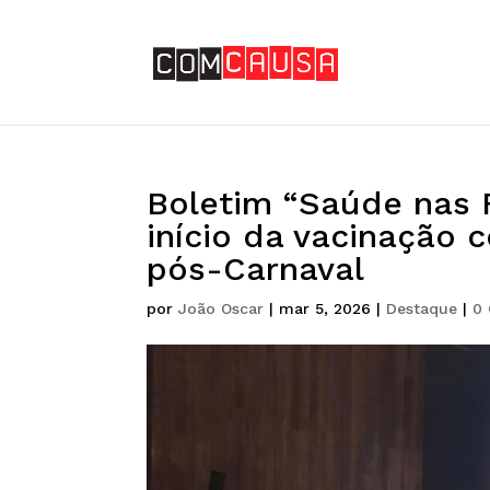
Boletim “Saúde nas F
início da vacinação 
pós-Carnaval
por
João Oscar
|
mar 5, 2026
|
Destaque
|
0