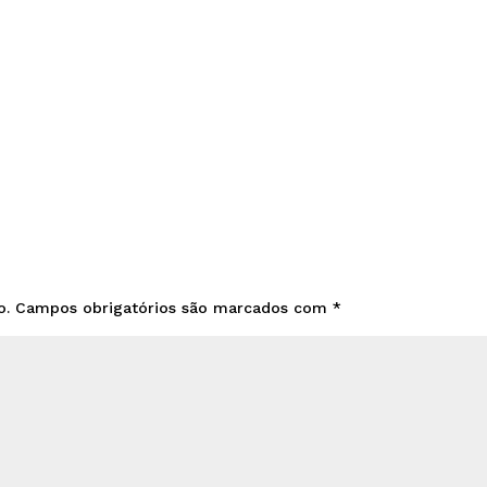
o.
Campos obrigatórios são marcados com
*