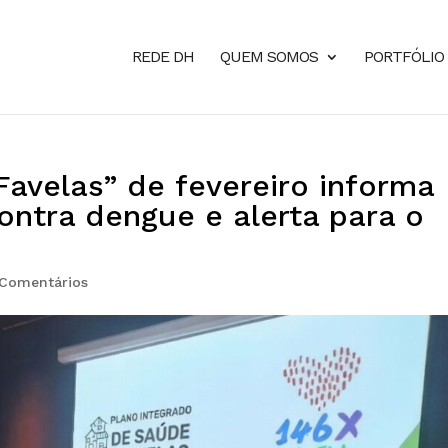
REDE DH
QUEM SOMOS
PORTFÓLIO
avelas” de fevereiro informa
contra dengue e alerta para o
 Comentários