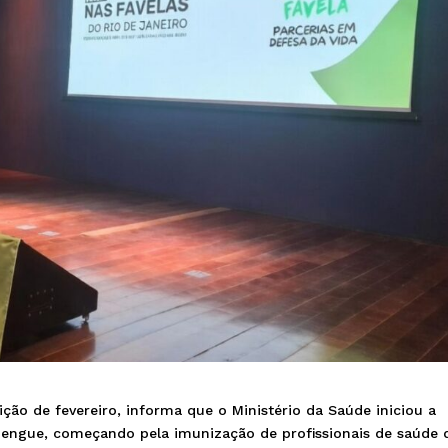
dição de fevereiro, informa que o Ministério da Saúde iniciou a
engue, começando pela imunização de profissionais de saúde 