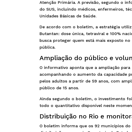
Atenção Primária. A previsão, segundo o inf
do SUS, incluindo médicos, enfermeiros, t
Unidades Básicas de Saúde.
De acordo com o boletim, a estratégia utiliz
Butantan: dose única, tetraviral e 100% naci
busca proteger quem está mais exposto no a
pública.
Ampliação do público e volu
O informativo aponta que a ampliação para 
acompanhando o aumento da capacidade produ
pelos adultos a partir de 59 anos, com ampli
público de 15 anos.
Ainda segundo o boletim, o investimento fo
todo o quantitativo disponível neste mome
Distribuição no Rio e monit
O boletim informa que os 92 municípios do 