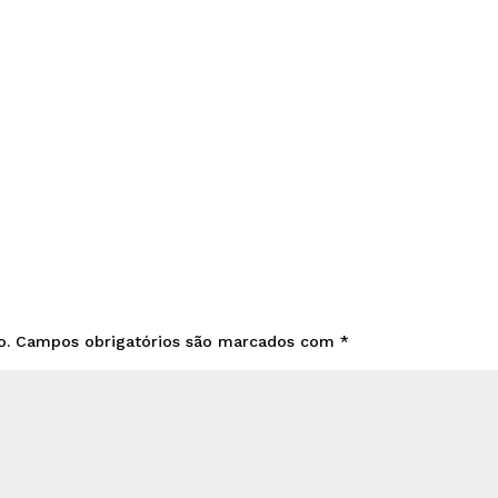
o.
Campos obrigatórios são marcados com
*