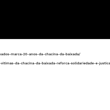
imados-marca-20-anos-da-chacina-da-baixada/
vitimas-da-chacina-da-baixada-reforca-solidariedade-e-justic