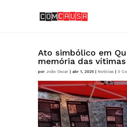
Ato simbólico em Q
memória das vítimas
por
João Oscar
|
abr 1, 2025
|
Notícias
|
0 Co