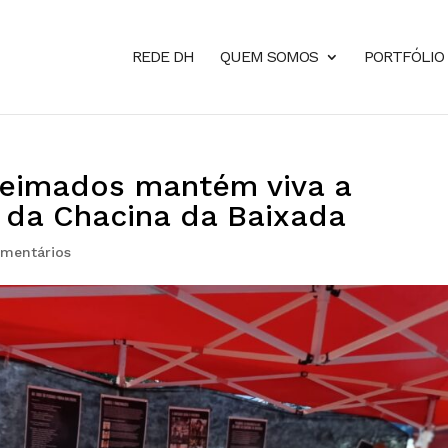
REDE DH
QUEM SOMOS
PORTFÓLIO
ueimados mantém viva a
 da Chacina da Baixada
mentários