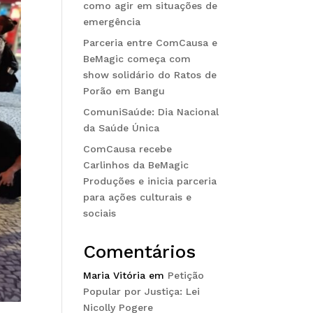
como agir em situações de
emergência
Parceria entre ComCausa e
BeMagic começa com
show solidário do Ratos de
Porão em Bangu
ComuniSaúde: Dia Nacional
da Saúde Única
ComCausa recebe
Carlinhos da BeMagic
Produções e inicia parceria
para ações culturais e
sociais
Comentários
Maria Vitória
em
Petição
Popular por Justiça: Lei
Nicolly Pogere