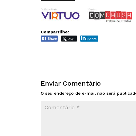
Compartilhe:
Post
Share
Share
Enviar Comentário
O seu endereço de e-mail não será publicad