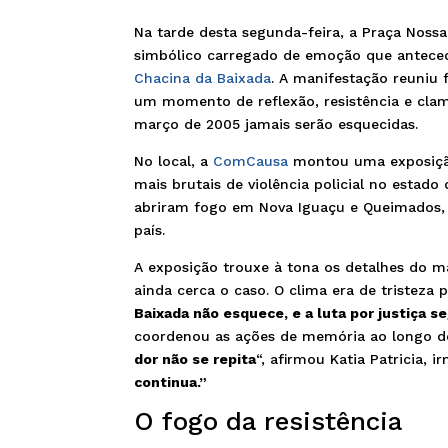
Na tarde desta segunda-feira, a Praça Noss
simbólico carregado de emoção que antece
Chacina da Baixada
. A manifestação reuniu 
um momento de reflexão, resistência e clam
março de 2005 jamais serão esquecidas.
No local, a
ComCausa
montou uma exposição 
mais brutais de violência policial no estado 
abriram fogo em Nova Iguaçu e Queimados,
país.
A exposição trouxe à tona os detalhes do 
ainda cerca o caso. O clima era de tristez
Baixada não esquece, e a luta por justiça s
coordenou as ações de memória ao longo d
dor não se repita
“, afirmou Katia Patricia, 
continua.”
O fogo da resistência