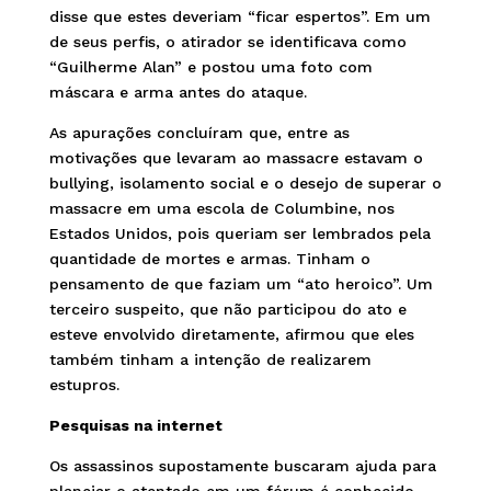
disse que estes deveriam “ficar espertos”. Em um
de seus perfis, o atirador se identificava como
“Guilherme Alan” e postou uma foto com
máscara e arma antes do ataque.
As apurações concluíram que, entre as
motivações que levaram ao massacre estavam o
bullying, isolamento social e o desejo de superar o
massacre em uma escola de Columbine, nos
Estados Unidos, pois queriam ser lembrados pela
quantidade de mortes e armas. Tinham o
pensamento de que faziam um “ato heroico”. Um
terceiro suspeito, que não participou do ato e
esteve envolvido diretamente, afirmou que eles
também tinham a intenção de realizarem
estupros.
Pesquisas na internet
Os assassinos supostamente buscaram ajuda para
planejar o atentado em um fórum é conhecido