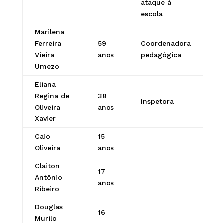
ataque à
escola
Marilena
Ferreira
59
Coordenadora
Vieira
anos
pedagógica
Umezo
Eliana
Regina de
38
Inspetora
Oliveira
anos
Xavier
Caio
15
Oliveira
anos
Claiton
17
Antônio
anos
Ribeiro
Douglas
16
Murilo