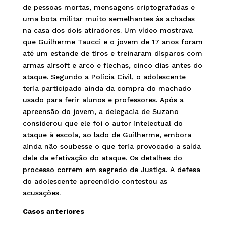
de pessoas mortas, mensagens criptografadas e
uma bota militar muito semelhantes às achadas
na casa dos dois atiradores. Um vídeo mostrava
que Guilherme Taucci e o jovem de 17 anos foram
até um estande de tiros e treinaram disparos com
armas airsoft e arco e flechas, cinco dias antes do
ataque. Segundo a Polícia Civil, o adolescente
teria participado ainda da compra do machado
usado para ferir alunos e professores. Após a
apreensão do jovem, a delegacia de Suzano
considerou que ele foi o autor intelectual do
ataque à escola, ao lado de Guilherme, embora
ainda não soubesse o que teria provocado a saída
dele da efetivação do ataque. Os detalhes do
processo correm em segredo de Justiça. A defesa
do adolescente apreendido contestou as
acusações.
Casos anteriores