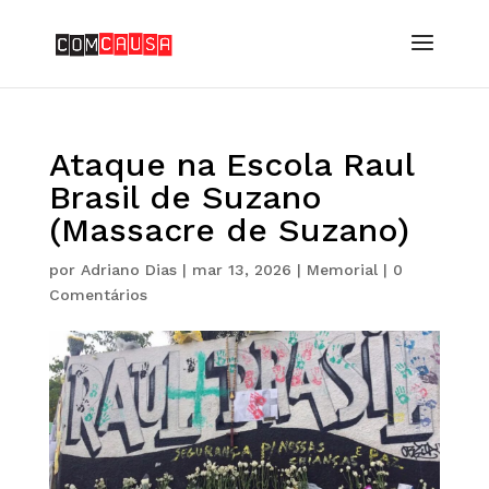
Ataque na Escola Raul
Brasil de Suzano
(Massacre de Suzano)
por
Adriano Dias
|
mar 13, 2026
|
Memorial
|
0
Comentários