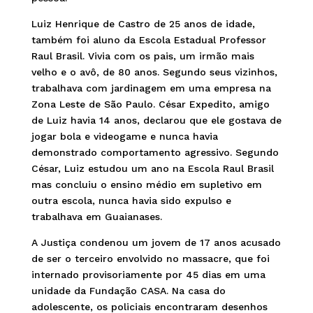
Luiz Henrique de Castro de 25 anos de idade,
também foi aluno da Escola Estadual Professor
Raul Brasil. Vivia com os pais, um irmão mais
velho e o avô, de 80 anos. Segundo seus vizinhos,
trabalhava com jardinagem em uma empresa na
Zona Leste de São Paulo. César Expedito, amigo
de Luiz havia 14 anos, declarou que ele gostava de
jogar bola e videogame e nunca havia
demonstrado comportamento agressivo. Segundo
César, Luiz estudou um ano na Escola Raul Brasil
mas concluiu o ensino médio em supletivo em
outra escola, nunca havia sido expulso e
trabalhava em Guaianases.
A Justiça condenou um jovem de 17 anos acusado
de ser o terceiro envolvido no massacre, que foi
internado provisoriamente por 45 dias em uma
unidade da Fundação CASA. Na casa do
adolescente, os policiais encontraram desenhos