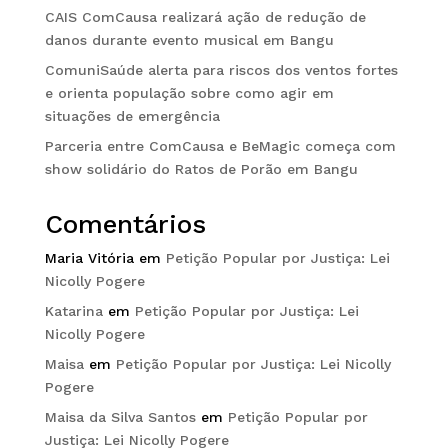
CAIS ComCausa realizará ação de redução de
danos durante evento musical em Bangu
ComuniSaúde alerta para riscos dos ventos fortes
e orienta população sobre como agir em
situações de emergência
Parceria entre ComCausa e BeMagic começa com
show solidário do Ratos de Porão em Bangu
Comentários
Maria Vitória
em
Petição Popular por Justiça: Lei
Nicolly Pogere
Katarina
em
Petição Popular por Justiça: Lei
Nicolly Pogere
Maisa
em
Petição Popular por Justiça: Lei Nicolly
Pogere
Maisa da Silva Santos
em
Petição Popular por
Justiça: Lei Nicolly Pogere