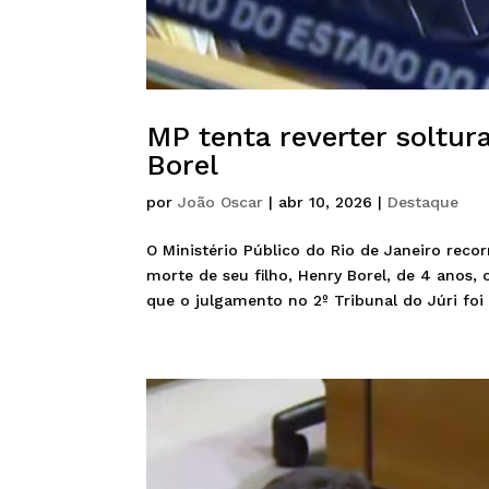
MP tenta reverter soltu
Borel
por
João Oscar
|
abr 10, 2026
|
Destaque
O Ministério Público do Rio de Janeiro reco
morte de seu filho, Henry Borel, de 4 anos,
que o julgamento no 2º Tribunal do Júri foi 