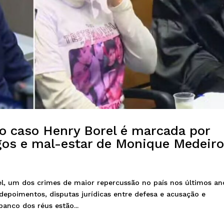
 caso Henry Borel é marcada por
os e mal-estar de Monique Medeir
l, um dos crimes de maior repercussão no país nos últimos an
depoimentos, disputas jurídicas entre defesa e acusação e
anco dos réus estão...