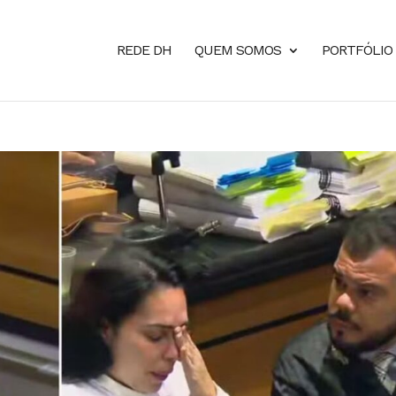
REDE DH
QUEM SOMOS
PORTFÓLIO