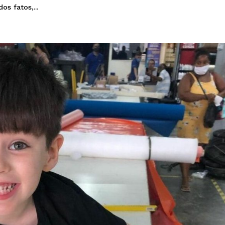
s fatos,...