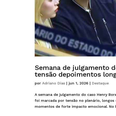
Semana de julgamento do
tensão depoimentos long
por
Adriano Dias
|
jun 1, 2026
|
Destaque
A semana de julgamento do caso Henry Bore
foi marcada por tensão no plenário, longos 
momentos de forte impacto emocional. No b