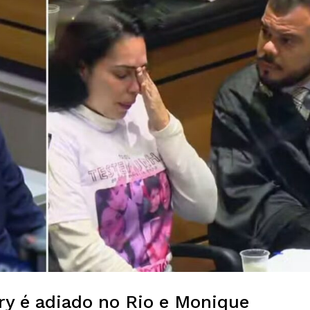
y é adiado no Rio e Monique