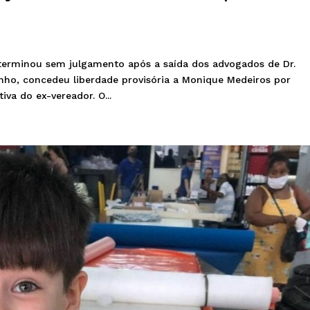
erminou sem julgamento após a saída dos advogados de Dr.
junho, concedeu liberdade provisória a Monique Medeiros por
va do ex-vereador. O...