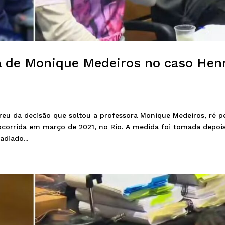
ra de Monique Medeiros no caso Hen
rreu da decisão que soltou a professora Monique Medeiros, ré p
 ocorrida em março de 2021, no Rio. A medida foi tomada depoi
adiado...