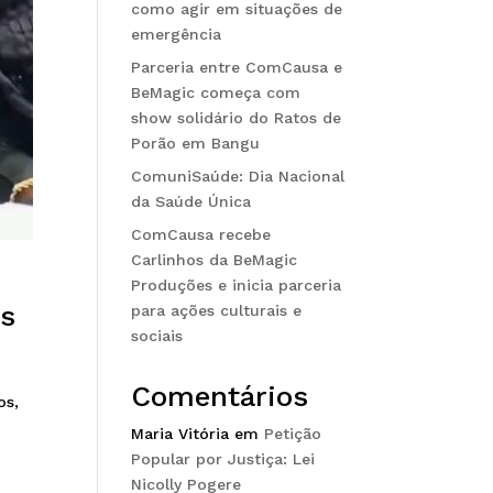
como agir em situações de
emergência
Parceria entre ComCausa e
BeMagic começa com
show solidário do Ratos de
Porão em Bangu
ComuniSaúde: Dia Nacional
da Saúde Única
ComCausa recebe
Carlinhos da BeMagic
Produções e inicia parceria
os
para ações culturais e
sociais
Comentários
os,
Maria Vitória
em
Petição
Popular por Justiça: Lei
Nicolly Pogere