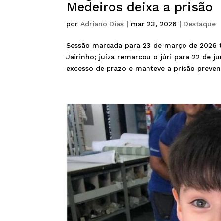
Medeiros deixa a prisão
por
Adriano Dias
|
mar 23, 2026
|
Destaque
Sessão marcada para 23 de março de 2026 t
Jairinho; juíza remarcou o júri para 22 de 
excesso de prazo e manteve a prisão preventi