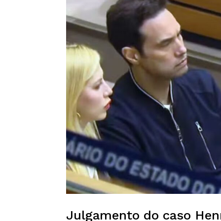
Julgamento do caso Henr