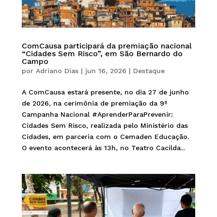
ComCausa participará da premiação nacional
“Cidades Sem Risco”, em São Bernardo do
Campo
por
Adriano Dias
|
jun 16, 2026
|
Destaque
A ComCausa estará presente, no dia 27 de junho
de 2026, na cerimônia de premiação da 9ª
Campanha Nacional #AprenderParaPrevenir:
Cidades Sem Risco, realizada pelo Ministério das
Cidades, em parceria com o Cemaden Educação.
O evento acontecerá às 13h, no Teatro Cacilda...