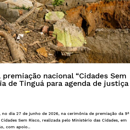
a premiação nacional “Cidades Sem
cia de Tinguá para agenda de justiça
 no dia 27 de junho de 2026, na cerimônia de premiação da 9ª
idades Sem Risco, realizada pelo Ministério das Cidades, em
, com apoio...