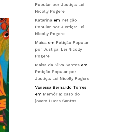
Popular por Justiça: Lei
Nicolly Pogere
Katarina
em
Petição
Popular por Justiça: Lei
Nicolly Pogere
Maisa
em
Petição Popular
por Justiça: Lei Nicolly
Pogere
Maisa da Silva Santos
em
Petição Popular por
Justiça: Lei Nicolly Pogere
Vanessa Bernardo Torres
em
Memória: caso do
jovem Lucas Santos