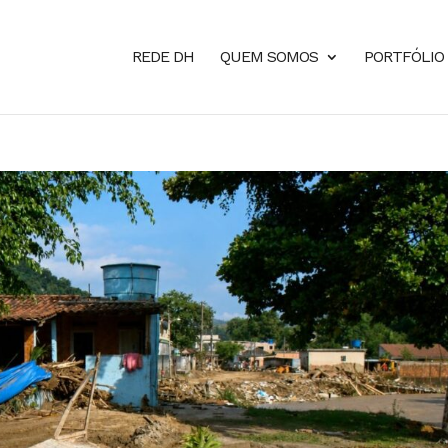
REDE DH
QUEM SOMOS
PORTFÓLIO