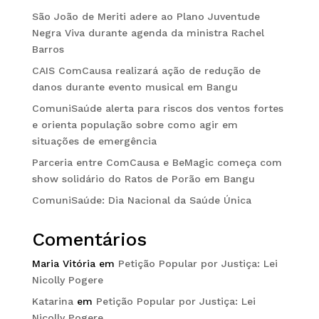
São João de Meriti adere ao Plano Juventude
Negra Viva durante agenda da ministra Rachel
Barros
CAIS ComCausa realizará ação de redução de
danos durante evento musical em Bangu
ComuniSaúde alerta para riscos dos ventos fortes
e orienta população sobre como agir em
situações de emergência
Parceria entre ComCausa e BeMagic começa com
show solidário do Ratos de Porão em Bangu
ComuniSaúde: Dia Nacional da Saúde Única
Comentários
Maria Vitória
em
Petição Popular por Justiça: Lei
Nicolly Pogere
Katarina
em
Petição Popular por Justiça: Lei
Nicolly Pogere