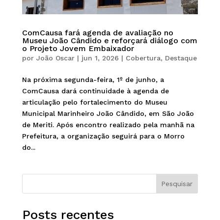
ComCausa fará agenda de avaliação no
Museu João Cândido e reforçará diálogo com
o Projeto Jovem Embaixador
por
João Oscar
|
jun 1, 2026
|
Cobertura
,
Destaque
Na próxima segunda-feira, 1º de junho, a
ComCausa dará continuidade à agenda de
articulação pelo fortalecimento do Museu
Municipal Marinheiro João Cândido, em São João
de Meriti. Após encontro realizado pela manhã na
Prefeitura, a organização seguirá para o Morro
do...
Pesquisar
Posts recentes