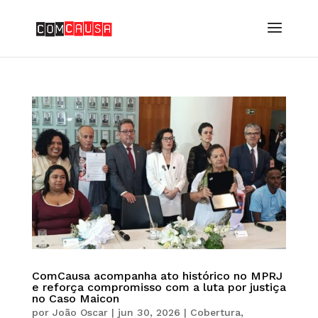
ComCausa acompanha ato histórico no MPRJ
e reforça compromisso com a luta por justiça
no Caso Maicon
por
João Oscar
|
jun 30, 2026
|
Cobertura
,