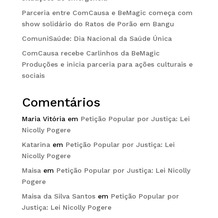
Parceria entre ComCausa e BeMagic começa com
show solidário do Ratos de Porão em Bangu
ComuniSaúde: Dia Nacional da Saúde Única
ComCausa recebe Carlinhos da BeMagic
Produções e inicia parceria para ações culturais e
sociais
Comentários
Maria Vitória
em
Petição Popular por Justiça: Lei
Nicolly Pogere
Katarina
em
Petição Popular por Justiça: Lei
Nicolly Pogere
Maisa
em
Petição Popular por Justiça: Lei Nicolly
Pogere
Maisa da Silva Santos
em
Petição Popular por
Justiça: Lei Nicolly Pogere