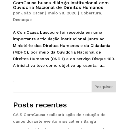
ComCausa busca diálogo institucional com
Ouvidoria Nacional de Direitos Humanos
por
João Oscar
|
maio 28, 2026
|
Cobertura
,
Destaque
A ComCausa buscou e foi recebida em uma
importante articulação institucional junto ao
Ministério dos Direitos Humanos e da Cidadania
(MDHC), por meio da Ouvidoria Nacional de
Direitos Humanos (ONDH) e do serviço Disque 100.
A iniciativa teve como objetivo apresentar a...
Pesquisar
Posts recentes
CAIS ComCausa realizará ação de redução de
danos durante evento musical em Bangu