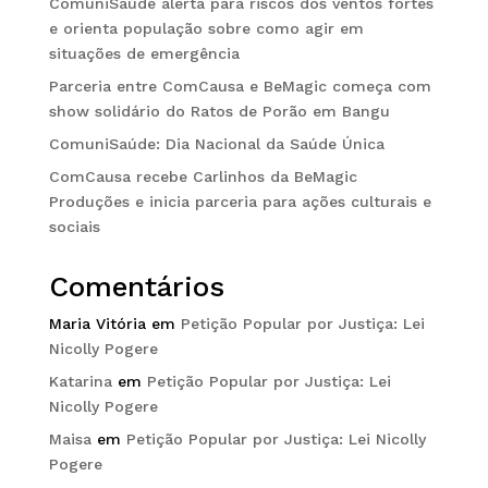
ComuniSaúde alerta para riscos dos ventos fortes
e orienta população sobre como agir em
situações de emergência
Parceria entre ComCausa e BeMagic começa com
show solidário do Ratos de Porão em Bangu
ComuniSaúde: Dia Nacional da Saúde Única
ComCausa recebe Carlinhos da BeMagic
Produções e inicia parceria para ações culturais e
sociais
Comentários
Maria Vitória
em
Petição Popular por Justiça: Lei
Nicolly Pogere
Katarina
em
Petição Popular por Justiça: Lei
Nicolly Pogere
Maisa
em
Petição Popular por Justiça: Lei Nicolly
Pogere