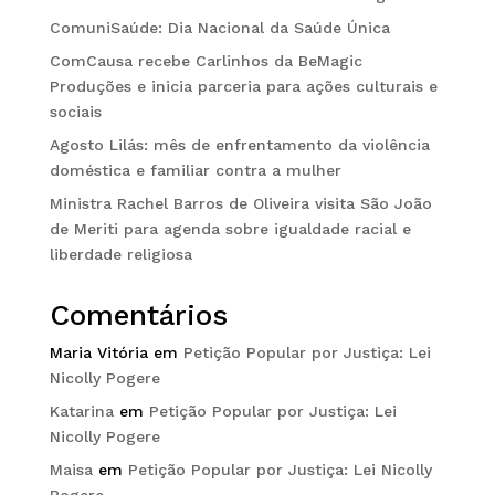
ComuniSaúde: Dia Nacional da Saúde Única
ComCausa recebe Carlinhos da BeMagic
Produções e inicia parceria para ações culturais e
sociais
Agosto Lilás: mês de enfrentamento da violência
doméstica e familiar contra a mulher
Ministra Rachel Barros de Oliveira visita São João
de Meriti para agenda sobre igualdade racial e
liberdade religiosa
Comentários
Maria Vitória
em
Petição Popular por Justiça: Lei
Nicolly Pogere
Katarina
em
Petição Popular por Justiça: Lei
Nicolly Pogere
Maisa
em
Petição Popular por Justiça: Lei Nicolly
Pogere