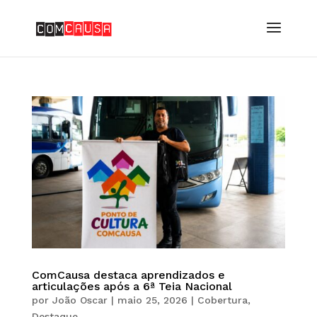
ComCausa destaca aprendizados e
articulações após a 6ª Teia Nacional
por
João Oscar
|
maio 25, 2026
|
Cobertura
,
Destaque