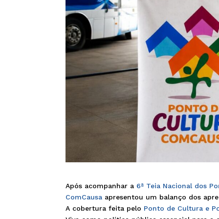
Após acompanhar a
6ª Teia Nacional dos Po
ComCausa
apresentou um balanço dos aprend
A cobertura feita pelo
Ponto de Cultura e 