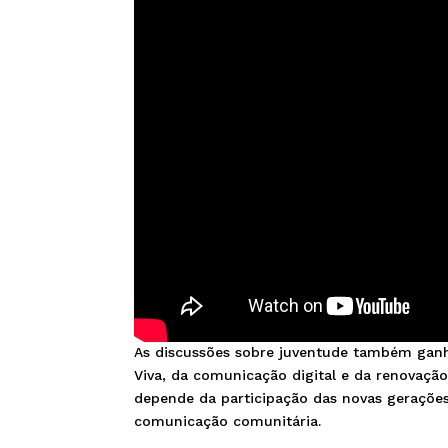
As discussões sobre juventude também ganh
Viva, da comunicação digital e da renovaçã
depende da participação das novas gerações
comunicação comunitária.