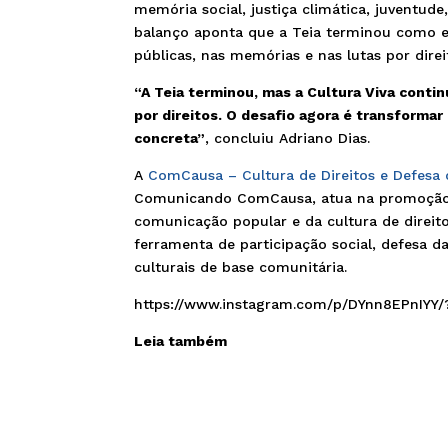
memória social, justiça climática, juventude
balanço aponta que a Teia terminou como eve
públicas, nas memórias e nas lutas por direi
“A Teia terminou, mas a Cultura Viva continu
por direitos. O desafio agora é transformar
concreta”
, concluiu Adriano Dias.
A
ComCausa – Cultura de Direitos e Defesa 
Comunicando ComCausa, atua na promoção d
comunicação popular e da cultura de direito
ferramenta de participação social, defesa da 
culturais de base comunitária.
https://www.instagram.com/p/DYnn8EPnIYY/
Leia também