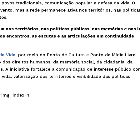
, povos tradicionais, comunicação popular e defesa da vida. O
nto, mas a rede permanece ativa nos territórios, nas política
tos.
a nos territórios, nas políticas públicas, nas memórias e nas l
 os encontros, as escutas e as articulações em continuidade
da Vida
, por meio do Ponto de Cultura e Ponto de Mídia Livre
os direitos humanos, da memória social, da cidadania, da
s. A iniciativa fortalece a comunicação de interesse público c
vida, valorização dos territórios e visibilidade das políticas
?img_index=1