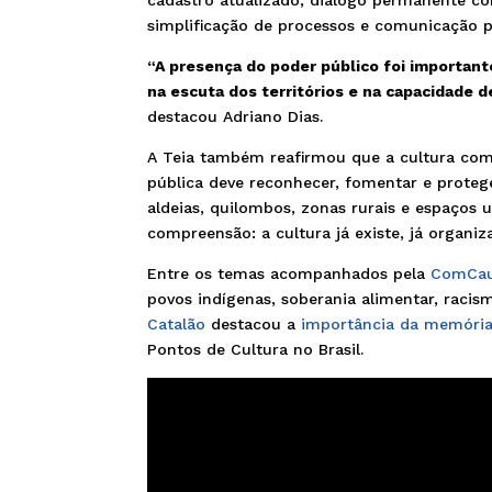
simplificação de processos e comunicação p
“A presença do poder público foi important
na escuta dos territórios e na capacidade 
destacou Adriano Dias.
A Teia também reafirmou que a cultura comun
pública deve reconhecer, fomentar e protege
aldeias, quilombos, zonas rurais e espaços 
compreensão: a cultura já existe, já organiz
Entre os temas acompanhados pela
ComCa
povos indígenas, soberania alimentar, racis
Catalão
destacou a
importância da memória
Pontos de Cultura no Brasil.