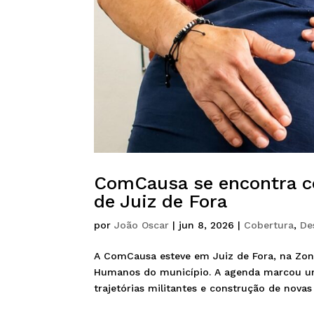
ComCausa se encontra c
de Juiz de Fora
por
João Oscar
|
jun 8, 2026
|
Cobertura
,
De
A ComCausa esteve em Juiz de Fora, na Zon
Humanos do município. A agenda marcou um
trajetórias militantes e construção de novas 