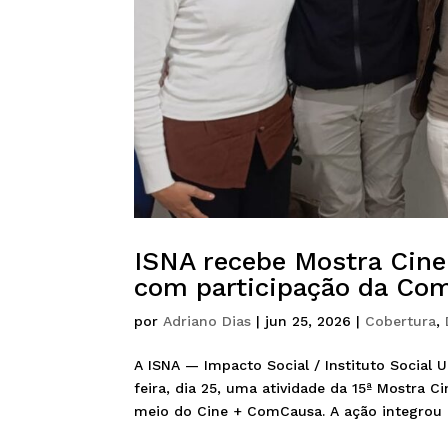
ISNA recebe Mostra Cine
com participação da Co
por
Adriano Dias
|
jun 25, 2026
|
Cobertura
,
A ISNA — Impacto Social / Instituto Social
feira, dia 25, uma atividade da 15ª Mostra
meio do Cine + ComCausa. A ação integrou o 