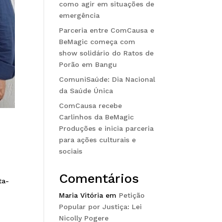
como agir em situações de
emergência
Parceria entre ComCausa e
BeMagic começa com
show solidário do Ratos de
Porão em Bangu
ComuniSaúde: Dia Nacional
da Saúde Única
ComCausa recebe
Carlinhos da BeMagic
Produções e inicia parceria
para ações culturais e
sociais
Comentários
ta-
Maria Vitória
em
Petição
Popular por Justiça: Lei
Nicolly Pogere