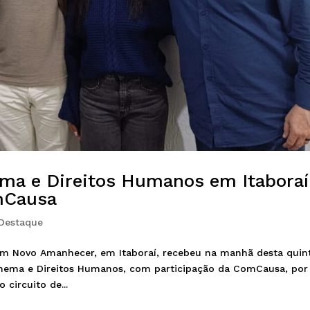
ma e Direitos Humanos em Itaboraí
mCausa
Destaque
 Um Novo Amanhecer, em Itaboraí, recebeu na manhã desta quin
 Cinema e Direitos Humanos, com participação da ComCausa, por
circuito de...