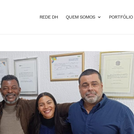
REDE DH
QUEM SOMOS
PORTFÓLIO