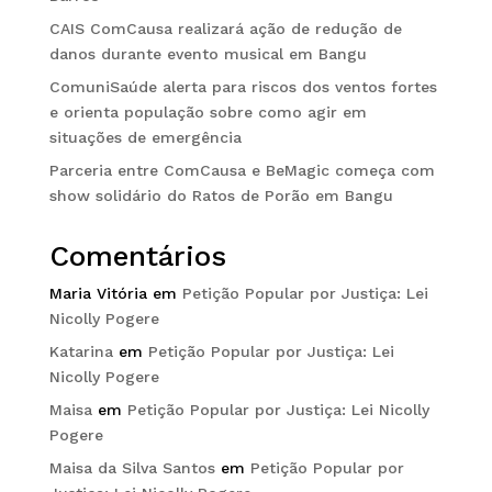
CAIS ComCausa realizará ação de redução de
danos durante evento musical em Bangu
ComuniSaúde alerta para riscos dos ventos fortes
e orienta população sobre como agir em
situações de emergência
Parceria entre ComCausa e BeMagic começa com
show solidário do Ratos de Porão em Bangu
Comentários
Maria Vitória
em
Petição Popular por Justiça: Lei
Nicolly Pogere
Katarina
em
Petição Popular por Justiça: Lei
Nicolly Pogere
Maisa
em
Petição Popular por Justiça: Lei Nicolly
Pogere
Maisa da Silva Santos
em
Petição Popular por