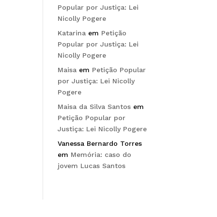
Popular por Justiça: Lei
Nicolly Pogere
Katarina
em
Petição
Popular por Justiça: Lei
Nicolly Pogere
Maisa
em
Petição Popular
por Justiça: Lei Nicolly
Pogere
Maisa da Silva Santos
em
Petição Popular por
Justiça: Lei Nicolly Pogere
Vanessa Bernardo Torres
em
Memória: caso do
jovem Lucas Santos