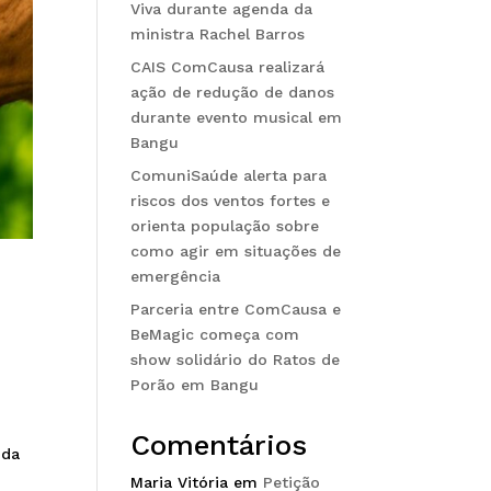
Viva durante agenda da
ministra Rachel Barros
CAIS ComCausa realizará
ação de redução de danos
durante evento musical em
Bangu
ComuniSaúde alerta para
riscos dos ventos fortes e
orienta população sobre
como agir em situações de
emergência
Parceria entre ComCausa e
BeMagic começa com
show solidário do Ratos de
Porão em Bangu
Comentários
ida
Maria Vitória
em
Petição