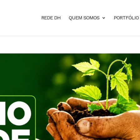
REDE DH
QUEM SOMOS
PORTFÓLIO