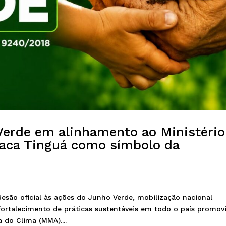
erde em alinhamento ao Ministério
taca Tinguá como símbolo da
são oficial às ações do Junho Verde, mobilização nacional
fortalecimento de práticas sustentáveis em todo o país promov
 do Clima (MMA)....