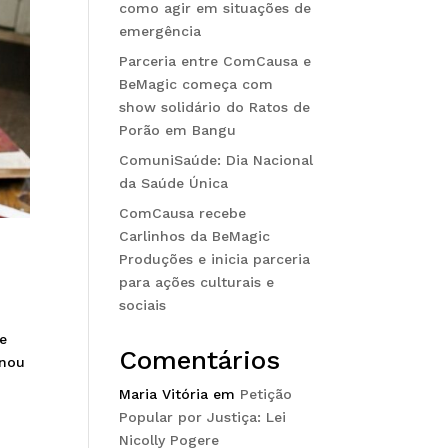
como agir em situações de
emergência
Parceria entre ComCausa e
BeMagic começa com
show solidário do Ratos de
Porão em Bangu
ComuniSaúde: Dia Nacional
da Saúde Única
ComCausa recebe
Carlinhos da BeMagic
Produções e inicia parceria
para ações culturais e
sociais
de
Comentários
rnou
Maria Vitória
em
Petição
Popular por Justiça: Lei
Nicolly Pogere