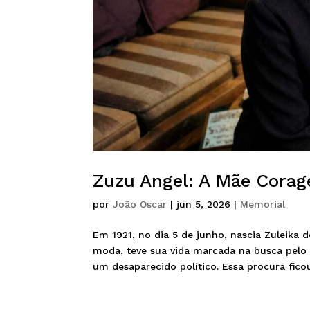
Zuzu Angel: A Mãe Cora
por
João Oscar
|
jun 5, 2026
|
Memorial
Em 1921, no dia 5 de junho, nascia Zuleika d
moda, teve sua vida marcada na busca pelo s
um desaparecido político. Essa procura ficou.