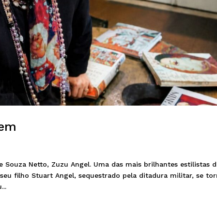
gem
e Souza Netto, Zuzu Angel. Uma das mais brilhantes estilistas 
eu filho Stuart Angel, sequestrado pela ditadura militar, se to
..