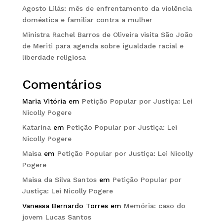
Agosto Lilás: mês de enfrentamento da violência
doméstica e familiar contra a mulher
Ministra Rachel Barros de Oliveira visita São João
de Meriti para agenda sobre igualdade racial e
liberdade religiosa
Comentários
Maria Vitória
em
Petição Popular por Justiça: Lei
Nicolly Pogere
Katarina
em
Petição Popular por Justiça: Lei
Nicolly Pogere
Maisa
em
Petição Popular por Justiça: Lei Nicolly
Pogere
Maisa da Silva Santos
em
Petição Popular por
Justiça: Lei Nicolly Pogere
Vanessa Bernardo Torres
em
Memória: caso do
jovem Lucas Santos