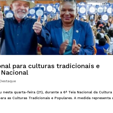
onal para culturas tradicionais e
 Nacional
Destaque
u nesta quarta-feira (21), durante a 6ª Teia Nacional da Cultura
 para as Culturas Tradicionais e Populares. A medida representa