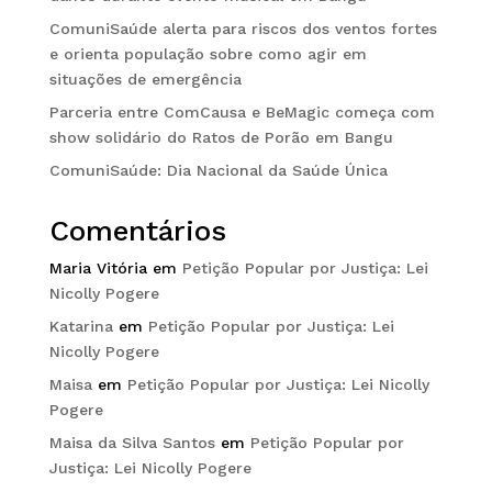
ComuniSaúde alerta para riscos dos ventos fortes
e orienta população sobre como agir em
situações de emergência
Parceria entre ComCausa e BeMagic começa com
show solidário do Ratos de Porão em Bangu
ComuniSaúde: Dia Nacional da Saúde Única
Comentários
Maria Vitória
em
Petição Popular por Justiça: Lei
Nicolly Pogere
Katarina
em
Petição Popular por Justiça: Lei
Nicolly Pogere
Maisa
em
Petição Popular por Justiça: Lei Nicolly
Pogere
Maisa da Silva Santos
em
Petição Popular por
Justiça: Lei Nicolly Pogere