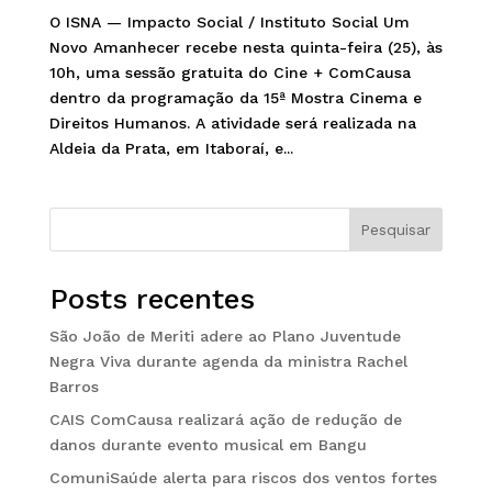
O ISNA — Impacto Social / Instituto Social Um
Novo Amanhecer recebe nesta quinta-feira (25), às
10h, uma sessão gratuita do Cine + ComCausa
dentro da programação da 15ª Mostra Cinema e
Direitos Humanos. A atividade será realizada na
Aldeia da Prata, em Itaboraí, e...
Pesquisar
Posts recentes
São João de Meriti adere ao Plano Juventude
Negra Viva durante agenda da ministra Rachel
Barros
CAIS ComCausa realizará ação de redução de
danos durante evento musical em Bangu
ComuniSaúde alerta para riscos dos ventos fortes