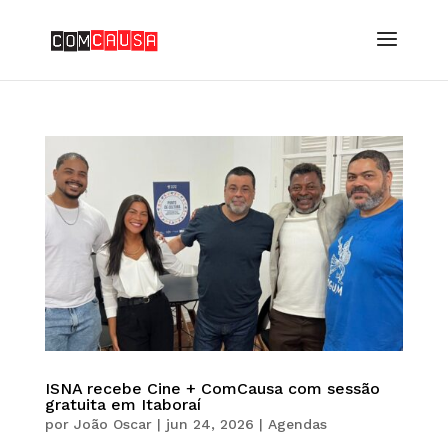
ISNA recebe Cine + ComCausa com sessão
gratuita em Itaboraí
por
João Oscar
|
jun 24, 2026
|
Agendas