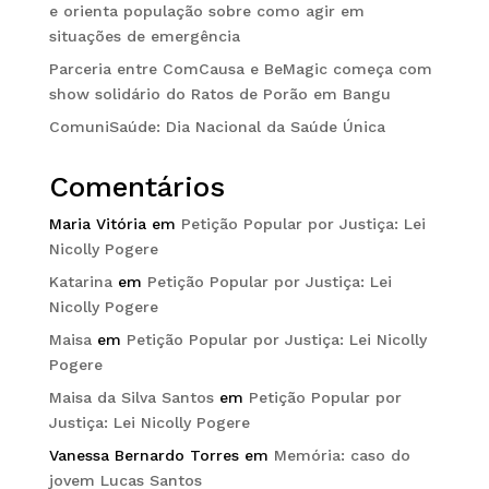
e orienta população sobre como agir em
situações de emergência
Parceria entre ComCausa e BeMagic começa com
show solidário do Ratos de Porão em Bangu
ComuniSaúde: Dia Nacional da Saúde Única
Comentários
Maria Vitória
em
Petição Popular por Justiça: Lei
Nicolly Pogere
Katarina
em
Petição Popular por Justiça: Lei
Nicolly Pogere
Maisa
em
Petição Popular por Justiça: Lei Nicolly
Pogere
Maisa da Silva Santos
em
Petição Popular por
Justiça: Lei Nicolly Pogere
Vanessa Bernardo Torres
em
Memória: caso do
jovem Lucas Santos