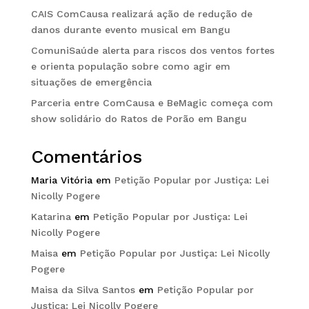
CAIS ComCausa realizará ação de redução de
danos durante evento musical em Bangu
ComuniSaúde alerta para riscos dos ventos fortes
e orienta população sobre como agir em
situações de emergência
Parceria entre ComCausa e BeMagic começa com
show solidário do Ratos de Porão em Bangu
Comentários
Maria Vitória
em
Petição Popular por Justiça: Lei
Nicolly Pogere
Katarina
em
Petição Popular por Justiça: Lei
Nicolly Pogere
Maisa
em
Petição Popular por Justiça: Lei Nicolly
Pogere
Maisa da Silva Santos
em
Petição Popular por
Justiça: Lei Nicolly Pogere