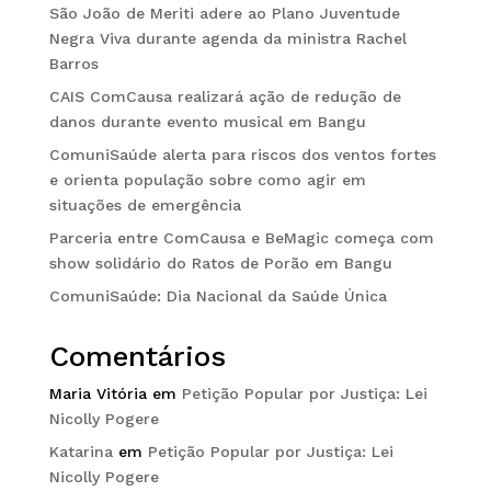
São João de Meriti adere ao Plano Juventude
Negra Viva durante agenda da ministra Rachel
Barros
CAIS ComCausa realizará ação de redução de
danos durante evento musical em Bangu
ComuniSaúde alerta para riscos dos ventos fortes
e orienta população sobre como agir em
situações de emergência
Parceria entre ComCausa e BeMagic começa com
show solidário do Ratos de Porão em Bangu
ComuniSaúde: Dia Nacional da Saúde Única
Comentários
Maria Vitória
em
Petição Popular por Justiça: Lei
Nicolly Pogere
Katarina
em
Petição Popular por Justiça: Lei
Nicolly Pogere