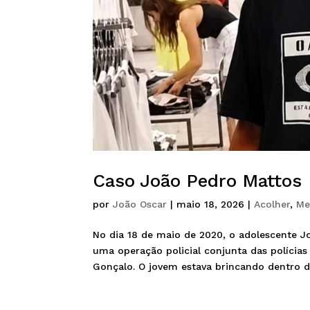
Caso João Pedro Mattos
por
João Oscar
|
maio 18, 2026
|
Acolher
,
Me
No dia 18 de maio de 2020, o adolescente J
uma operação policial conjunta das polícias
Gonçalo. O jovem estava brincando dentro de