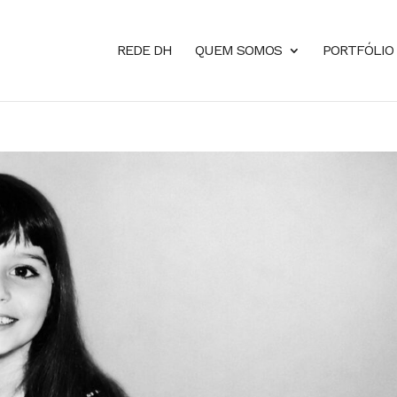
REDE DH
QUEM SOMOS
PORTFÓLIO