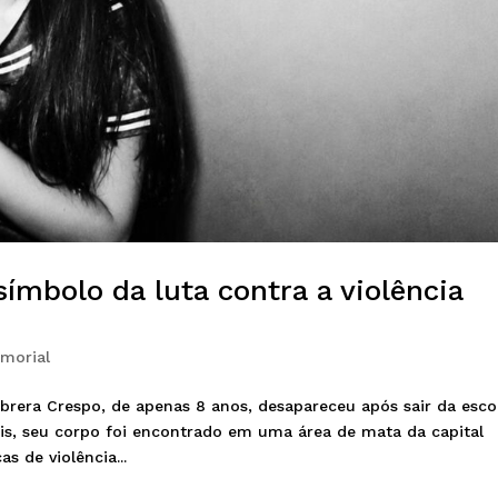
ímbolo da luta contra a violência
morial
brera Crespo, de apenas 8 anos, desapareceu após sair da esco
pois, seu corpo foi encontrado em uma área de mata da capital
s de violência...