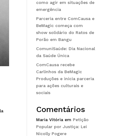
como agir em situações de
emergência
Parceria entre ComCausa e
BeMagic começa com
show solidário do Ratos de
Porão em Bangu
ComuniSaúde: Dia Nacional
da Saúde Única
ComCausa recebe
Carlinhos da BeMagic
Produções e inicia parceria
para ações culturais e
sociais
Comentários
la
Maria Vitória
em
Petição
Popular por Justiça: Lei
Nicolly Pogere