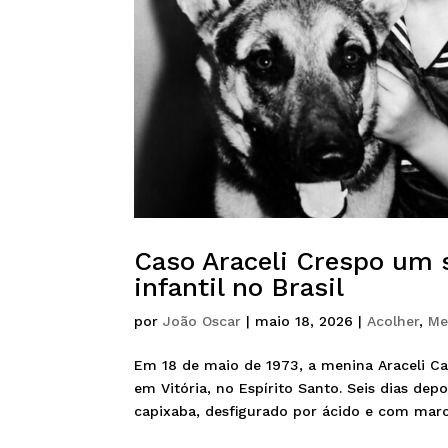
Caso Araceli Crespo um s
infantil no Brasil
por
João Oscar
|
maio 18, 2026
|
Acolher
,
Me
Em 18 de maio de 1973, a menina Araceli Ca
em Vitória, no Espírito Santo. Seis dias de
capixaba, desfigurado por ácido e com marca