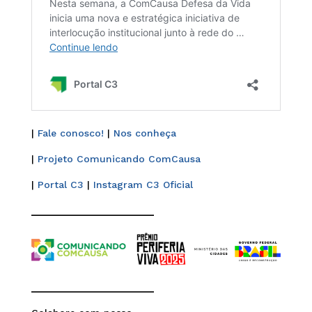
|
Fale conosco!
|
Nos conheça
|
Projeto Comunicando ComCausa
|
Portal C3
|
Instagram C3 Oficial
______________________
______________________