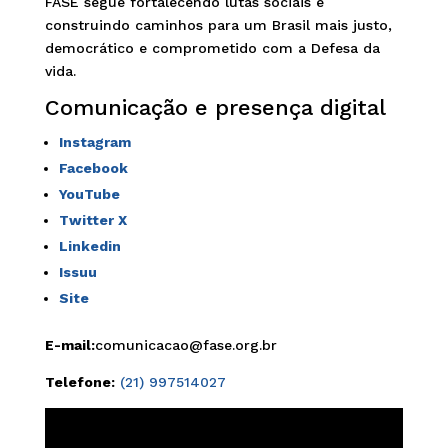
FASE segue fortalecendo lutas sociais e
construindo caminhos para um Brasil mais justo,
democrático e comprometido com a Defesa da
vida.
Comunicação e presença digital
Instagram
Facebook
YouTube
Twitter X
Linkedin
Issuu
Site
E-mail:
comunicacao@fase.org.br
Telefone:
(21) 997514027