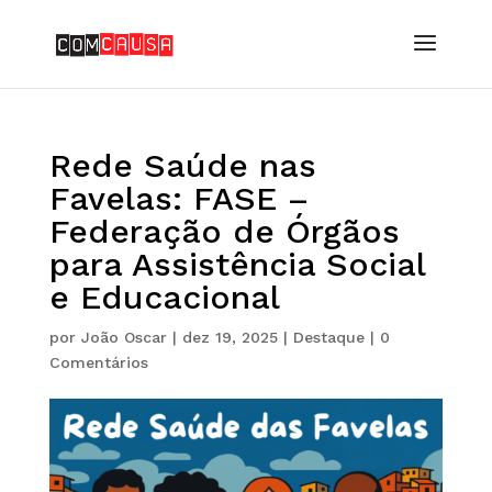
Rede Saúde nas
Favelas: FASE –
Federação de Órgãos
para Assistência Social
e Educacional
por
João Oscar
|
dez 19, 2025
|
Destaque
|
0
Comentários