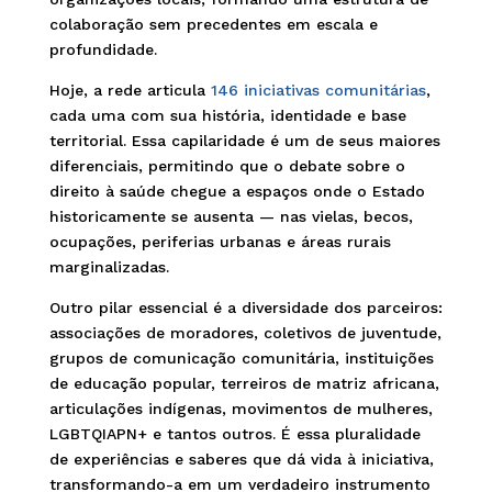
colaboração sem precedentes em escala e
profundidade.
Hoje, a rede articula
146 iniciativas comunitárias
,
cada uma com sua história, identidade e base
territorial. Essa capilaridade é um de seus maiores
diferenciais, permitindo que o debate sobre o
direito à saúde chegue a espaços onde o Estado
historicamente se ausenta — nas vielas, becos,
ocupações, periferias urbanas e áreas rurais
marginalizadas.
Outro pilar essencial é a diversidade dos parceiros:
associações de moradores, coletivos de juventude,
grupos de comunicação comunitária, instituições
de educação popular, terreiros de matriz africana,
articulações indígenas, movimentos de mulheres,
LGBTQIAPN+ e tantos outros. É essa pluralidade
de experiências e saberes que dá vida à iniciativa,
transformando-a em um verdadeiro instrumento