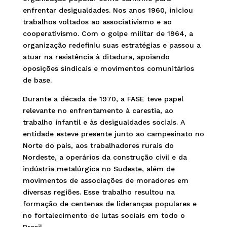
enfrentar desigualdades. Nos anos 1960, iniciou
trabalhos voltados ao associativismo e ao
cooperativismo. Com o golpe militar de 1964, a
organização redefiniu suas estratégias e passou a
atuar na resistência à ditadura, apoiando
oposições sindicais e movimentos comunitários
de base.
Durante a década de 1970, a FASE teve papel
relevante no enfrentamento à carestia, ao
trabalho infantil e às desigualdades sociais. A
entidade esteve presente junto ao campesinato no
Norte do país, aos trabalhadores rurais do
Nordeste, a operários da construção civil e da
indústria metalúrgica no Sudeste, além de
movimentos de associações de moradores em
diversas regiões. Esse trabalho resultou na
formação de centenas de lideranças populares e
no fortalecimento de lutas sociais em todo o