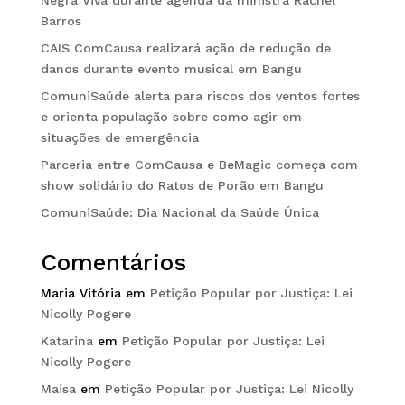
Negra Viva durante agenda da ministra Rachel
Barros
CAIS ComCausa realizará ação de redução de
danos durante evento musical em Bangu
ComuniSaúde alerta para riscos dos ventos fortes
e orienta população sobre como agir em
situações de emergência
Parceria entre ComCausa e BeMagic começa com
show solidário do Ratos de Porão em Bangu
ComuniSaúde: Dia Nacional da Saúde Única
Comentários
Maria Vitória
em
Petição Popular por Justiça: Lei
Nicolly Pogere
Katarina
em
Petição Popular por Justiça: Lei
Nicolly Pogere
Maisa
em
Petição Popular por Justiça: Lei Nicolly