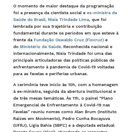
O momento de maior destaque da programação
foi a presença da cientista social e
ex-ministra da
Saúde do Brasil, Nísia Trindade Lima
, que foi
lembrada por sua trajetória e contribuição
fundamental durante os períodos em que esteve à
frente da
Fundação Oswaldo Cruz (Fiocruz)
e
do
Ministério da Saúde
. Reconhecida nacional e
internacionalmente, Nísia Trindade foi uma das
principais articuladoras das políticas públicas de
enfrentamento à pandemia de Covid-19 voltadas
para as favelas e periferias urbanas.
A cerimônia teve início às 10h, com a homenagem
à ex-ministra, seguida da abertura institucional e
de três mesas temáticas. Às 11h, o painel “Plano
Emergencial de Enfrentamento à Covid-19 nas
Favelas” reuniu nomes como Alan Brum (Instituto
Raízes em Movimento), Pedro Cunha Bocayuva
(UFRJ), Lígia Bahia (SBPC) e a deputada estadual