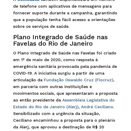
de telefone com aplicativos de mensagens para
fornecer suporte durante a campanha, garantindo
que a população tenha fácil acesso a orientações
sobre os serviços de saúde.
Plano Integrado de Saúde nas
Favelas do Rio de Janeiro
O Plano Integrado de Saúde nas Favelas foi criado
em 1º de maio de 2020, como resposta à
emergência sanitária provocada pela pandemia de
COVID-19. A iniciativa surgiu a partir de uma
articulação da
Fundação Oswaldo Cruz (Fiocruz)
,
em parceria com outras instituições e
movimentos sociais, que apresentaram a proposta
ao então presidente da
Assembleia Legislativa do
Estado do Rio de Janeiro (Alerj)
,
André Ceciliano
.
Sensibilizado com a urgência da situação,
Ceciliano encaminhou a proposta para o plenário
da Alerj, que aprovou a destinação de R$ 20