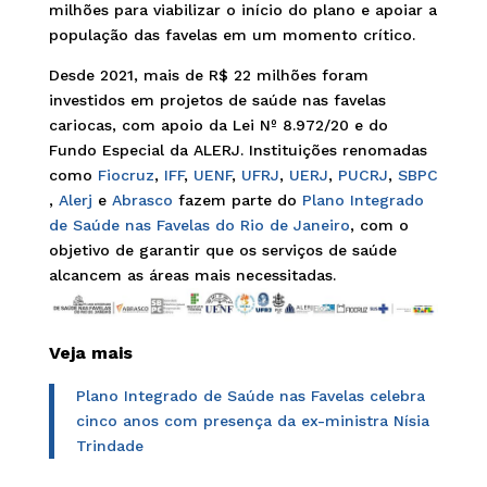
milhões para viabilizar o início do plano e apoiar a
população das favelas em um momento crítico.
Desde 2021, mais de R$ 22 milhões foram
investidos em projetos de saúde nas favelas
cariocas, com apoio da Lei Nº 8.972/20 e do
Fundo Especial da ALERJ. Instituições renomadas
como
Fiocruz
,
IFF
,
UENF
,
UFRJ
,
UERJ
,
PUCRJ
,
SBPC
,
Alerj
e
Abrasco
fazem parte do
Plano Integrado
de Saúde nas Favelas do Rio de Janeiro
, com o
objetivo de garantir que os serviços de saúde
alcancem as áreas mais necessitadas.
Veja mais
Plano Integrado de Saúde nas Favelas celebra
cinco anos com presença da ex-ministra Nísia
Trindade