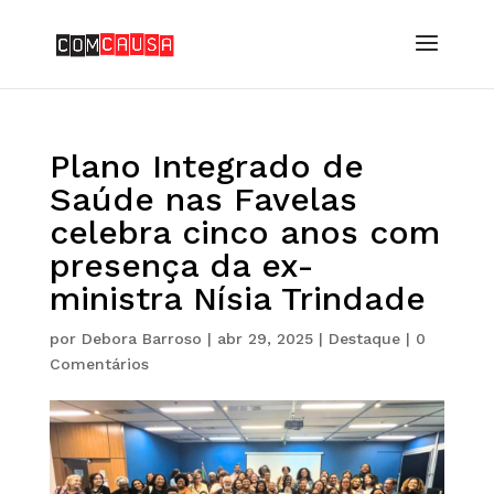
Plano Integrado de
Saúde nas Favelas
celebra cinco anos com
presença da ex-
ministra Nísia Trindade
por
Debora Barroso
|
abr 29, 2025
|
Destaque
|
0
Comentários