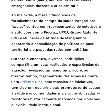
Renata Souza (Alerj), abordando as respostas
emergenciais durante a crise sanitária.
Ao meio-dia, a mesa “Cinco anos de
fortalecimento do campo da saúde integral nas
favelas” contou com representantes de coletivos e
instituições como Fiocruz, UFRJ, Grupo Alafonte
CDD e Mulheres de Atitude de Manguinhos,
debatendo a consolidação de políticas de base
territorial e o papel das redes comunitárias.
Durante o encontro, diversas instituições
compartilharam suas realidades e experiências de
atuação, revelando um panorama rico e, ao
mesmo tempo, fragmentado das ações na ponta.
Para
Adriano Dias
, esse mosaico de iniciativas,
tem sido um dos principais promotores do acesso
à saúde nas comunidades mais vulnerabilizadas —
territórios historicamente marcados por violações
e invisibilidade institucional.