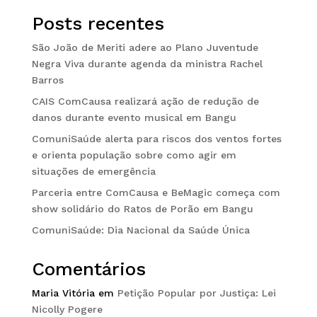
Posts recentes
São João de Meriti adere ao Plano Juventude
Negra Viva durante agenda da ministra Rachel
Barros
CAIS ComCausa realizará ação de redução de
danos durante evento musical em Bangu
ComuniSaúde alerta para riscos dos ventos fortes
e orienta população sobre como agir em
situações de emergência
Parceria entre ComCausa e BeMagic começa com
show solidário do Ratos de Porão em Bangu
ComuniSaúde: Dia Nacional da Saúde Única
Comentários
Maria Vitória
em
Petição Popular por Justiça: Lei
Nicolly Pogere