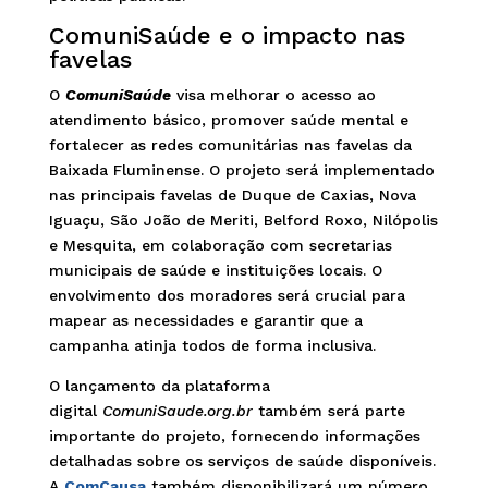
ComuniSaúde e o impacto nas
favelas
O
ComuniSaúde
visa melhorar o acesso ao
atendimento básico, promover saúde mental e
fortalecer as redes comunitárias nas favelas da
Baixada Fluminense. O projeto será implementado
nas principais favelas de Duque de Caxias, Nova
Iguaçu, São João de Meriti, Belford Roxo, Nilópolis
e Mesquita, em colaboração com secretarias
municipais de saúde e instituições locais. O
envolvimento dos moradores será crucial para
mapear as necessidades e garantir que a
campanha atinja todos de forma inclusiva.
O lançamento da plataforma
digital
ComuniSaude.org.br
também será parte
importante do projeto, fornecendo informações
detalhadas sobre os serviços de saúde disponíveis.
A
ComCausa
também disponibilizará um número