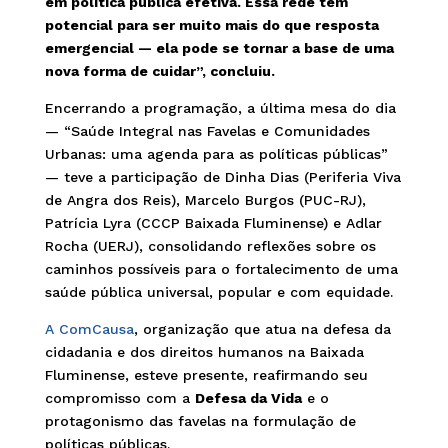
em política pública efetiva. Essa rede tem
potencial para ser muito mais do que resposta
emergencial — ela pode se tornar a base de uma
nova forma de cuidar”, concluiu.
Encerrando a programação, a última mesa do dia
— “Saúde Integral nas Favelas e Comunidades
Urbanas: uma agenda para as políticas públicas”
— teve a participação de Dinha Dias (Periferia Viva
de Angra dos Reis), Marcelo Burgos (PUC-RJ),
Patrícia Lyra (CCCP Baixada Fluminense) e Adlar
Rocha (UERJ), consolidando reflexões sobre os
caminhos possíveis para o fortalecimento de uma
saúde pública universal, popular e com equidade.
A ComCausa
, organização que atua na defesa da
cidadania e dos direitos humanos na Baixada
Fluminense, esteve presente, reafirmando seu
compromisso com a
Defesa da Vida
e o
protagonismo das favelas na formulação de
políticas públicas.