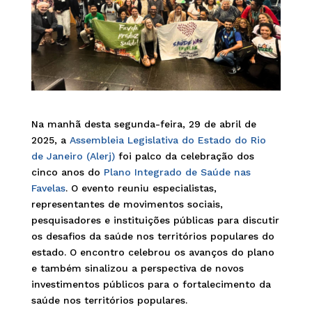
Na manhã desta segunda-feira, 29 de abril de
2025, a
Assembleia Legislativa do Estado do Rio
de Janeiro (Alerj)
foi palco da celebração dos
cinco anos do
Plano Integrado de Saúde nas
Favelas
. O evento reuniu especialistas,
representantes de movimentos sociais,
pesquisadores e instituições públicas para discutir
os desafios da saúde nos territórios populares do
estado. O encontro celebrou os avanços do plano
e também sinalizou a perspectiva de novos
investimentos públicos para o fortalecimento da
saúde nos territórios populares.