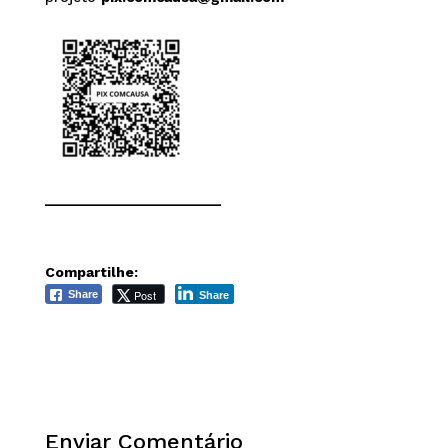
______________________
Compartilhe:
Post
Share
Share
Enviar Comentário