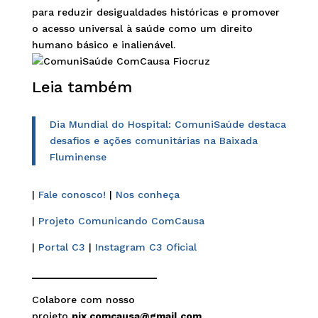
para reduzir desigualdades históricas e promover
o acesso universal à saúde como um direito
humano básico e inalienável.
Leia também
Dia Mundial do Hospital: ComuniSaúde destaca
desafios e ações comunitárias na Baixada
Fluminense
|
Fale conosco!
|
Nos conheça
|
Projeto Comunicando ComCausa
|
Portal C3
|
Instagram C3 Oficial
______________________
Colabore com nosso
projeto
pix.comcausa@gmail.com