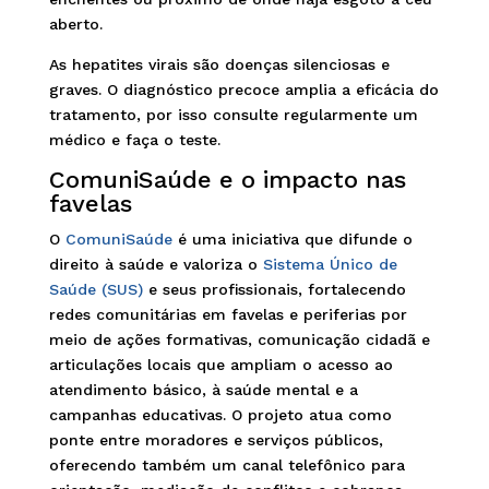
aberto.
As hepatites virais são doenças silenciosas e
graves. O diagnóstico precoce amplia a eficácia do
tratamento, por isso consulte regularmente um
médico e faça o teste.
ComuniSaúde e o impacto nas
favelas
O
ComuniSaúde
é uma iniciativa que difunde o
direito à saúde e valoriza o
Sistema Único de
Saúde (SUS)
e seus profissionais, fortalecendo
redes comunitárias em favelas e periferias por
meio de ações formativas, comunicação cidadã e
articulações locais que ampliam o acesso ao
atendimento básico, à saúde mental e a
campanhas educativas. O projeto atua como
ponte entre moradores e serviços públicos,
oferecendo também um canal telefônico para