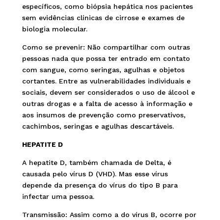
específicos, como biópsia hepática nos pacientes
sem evidências clínicas de cirrose e exames de
biologia molecular.
Como se prevenir: Não compartilhar com outras
pessoas nada que possa ter entrado em contato
com sangue, como seringas, agulhas e objetos
cortantes. Entre as vulnerabilidades individuais e
sociais, devem ser considerados o uso de álcool e
outras drogas e a falta de acesso à informação e
aos insumos de prevenção como preservativos,
cachimbos, seringas e agulhas descartáveis.
HEPATITE D
A hepatite D, também chamada de Delta, é
causada pelo vírus D (VHD). Mas esse vírus
depende da presença do vírus do tipo B para
infectar uma pessoa.
Transmissão: Assim como a do vírus B, ocorre por