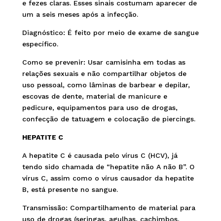
e fezes claras. Esses sinais costumam aparecer de
um a seis meses após a infecção.
Diagnóstico: É feito por meio de exame de sangue
específico.
Como se prevenir: Usar camisinha em todas as
relações sexuais e não compartilhar objetos de
uso pessoal, como lâminas de barbear e depilar,
escovas de dente, material de manicure e
pedicure, equipamentos para uso de drogas,
confecção de tatuagem e colocação de piercings.
HEPATITE C
A hepatite C é causada pelo vírus C (HCV), já
tendo sido chamada de “hepatite não A não B”. O
vírus C, assim como o vírus causador da hepatite
B, está presente no sangue.
Transmissão: Compartilhamento de material para
uso de drogas (seringas, agulhas, cachimbos,