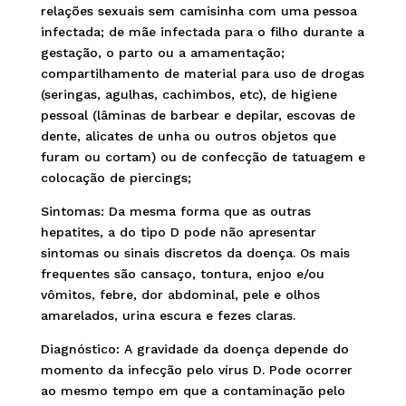
relações sexuais sem camisinha com uma pessoa
infectada; de mãe infectada para o filho durante a
gestação, o parto ou a amamentação;
compartilhamento de material para uso de drogas
(seringas, agulhas, cachimbos, etc), de higiene
pessoal (lâminas de barbear e depilar, escovas de
dente, alicates de unha ou outros objetos que
furam ou cortam) ou de confecção de tatuagem e
colocação de piercings;
Sintomas: Da mesma forma que as outras
hepatites, a do tipo D pode não apresentar
sintomas ou sinais discretos da doença. Os mais
frequentes são cansaço, tontura, enjoo e/ou
vômitos, febre, dor abdominal, pele e olhos
amarelados, urina escura e fezes claras.
Diagnóstico: A gravidade da doença depende do
momento da infecção pelo vírus D. Pode ocorrer
ao mesmo tempo em que a contaminação pelo