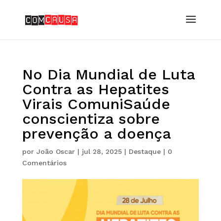
No Dia Mundial de Luta
Contra as Hepatites
Virais ComuniSaúde
conscientiza sobre
prevenção a doença
por
João Oscar
|
jul 28, 2025
|
Destaque
|
0
Comentários