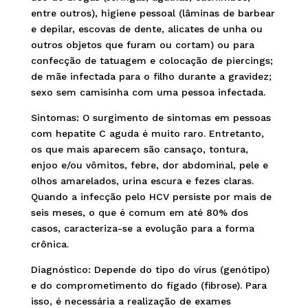
entre outros), higiene pessoal (lâminas de barbear
e depilar, escovas de dente, alicates de unha ou
outros objetos que furam ou cortam) ou para
confecção de tatuagem e colocação de piercings;
de mãe infectada para o filho durante a gravidez;
sexo sem camisinha com uma pessoa infectada.
Sintomas: O surgimento de sintomas em pessoas
com hepatite C aguda é muito raro. Entretanto,
os que mais aparecem são cansaço, tontura,
enjoo e/ou vômitos, febre, dor abdominal, pele e
olhos amarelados, urina escura e fezes claras.
Quando a infecção pelo HCV persiste por mais de
seis meses, o que é comum em até 80% dos
casos, caracteriza-se a evolução para a forma
crônica.
Diagnóstico: Depende do tipo do vírus (genótipo)
e do comprometimento do fígado (fibrose). Para
isso, é necessária a realização de exames