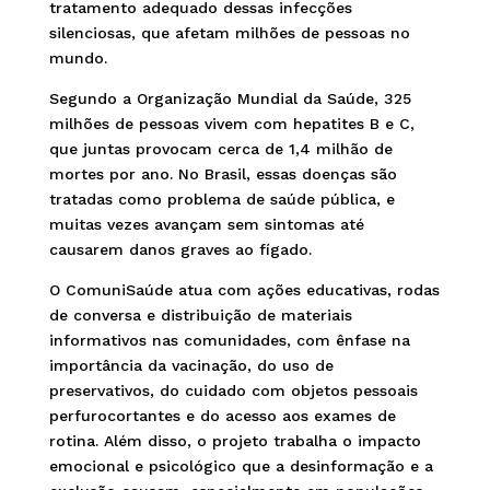
tratamento adequado dessas infecções
silenciosas, que afetam milhões de pessoas no
mundo.
Segundo a Organização Mundial da Saúde, 325
milhões de pessoas vivem com hepatites B e C,
que juntas provocam cerca de 1,4 milhão de
mortes por ano. No Brasil, essas doenças são
tratadas como problema de saúde pública, e
muitas vezes avançam sem sintomas até
causarem danos graves ao fígado.
O ComuniSaúde atua com ações educativas, rodas
de conversa e distribuição de materiais
informativos nas comunidades, com ênfase na
importância da vacinação, do uso de
preservativos, do cuidado com objetos pessoais
perfurocortantes e do acesso aos exames de
rotina. Além disso, o projeto trabalha o impacto
emocional e psicológico que a desinformação e a