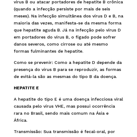
vírus B ou atacar portadores de hepatite B crônica
(quando a infecção persiste por mais de seis
meses). Na infecção simultânea dos vírus D e B, na
maioria das vezes, manifesta-se da mesma forma
que hepatite aguda B. Já na infecção pelo vírus D
em portadores do vírus B, o fígado pode sofrer
danos severos, como cirrose ou até mesmo
formas fulminantes de hepatite.
Como se prevenir: Como a hepatite D depende da
presença do vírus B para se reproduzir, as formas
de evitá-la são as mesmas do tipo B da doença.
HEPATITE E
A hepatite do tipo E é uma doença infecciosa viral
causada pelo vírus VHE, mas possui ocorrência
rara no Brasil, sendo mais comum na Ásia e
África.
Transmissão: Sua transmissão é fecal-oral, por