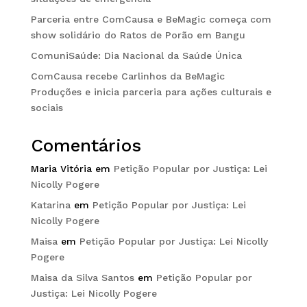
Parceria entre ComCausa e BeMagic começa com
show solidário do Ratos de Porão em Bangu
ComuniSaúde: Dia Nacional da Saúde Única
ComCausa recebe Carlinhos da BeMagic
Produções e inicia parceria para ações culturais e
sociais
Comentários
Maria Vitória
em
Petição Popular por Justiça: Lei
Nicolly Pogere
Katarina
em
Petição Popular por Justiça: Lei
Nicolly Pogere
Maisa
em
Petição Popular por Justiça: Lei Nicolly
Pogere
Maisa da Silva Santos
em
Petição Popular por
Justiça: Lei Nicolly Pogere