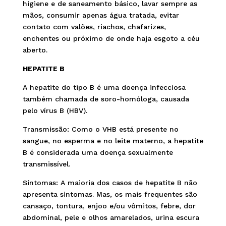
higiene e de saneamento básico, lavar sempre as
mãos, consumir apenas água tratada, evitar
contato com valões, riachos, chafarizes,
enchentes ou próximo de onde haja esgoto a céu
aberto.
HEPATITE B
A hepatite do tipo B é uma doença infecciosa
também chamada de soro-homóloga, causada
pelo vírus B (HBV).
Transmissão: Como o VHB está presente no
sangue, no esperma e no leite materno, a hepatite
B é considerada uma doença sexualmente
transmissível.
Sintomas: A maioria dos casos de hepatite B não
apresenta sintomas. Mas, os mais frequentes são
cansaço, tontura, enjoo e/ou vômitos, febre, dor
abdominal, pele e olhos amarelados, urina escura