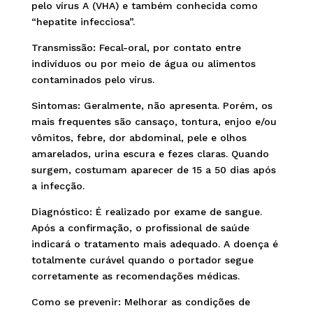
pelo vírus A (VHA) e também conhecida como
“hepatite infecciosa”.
Transmissão: Fecal-oral, por contato entre
indivíduos ou por meio de água ou alimentos
contaminados pelo vírus.
Sintomas: Geralmente, não apresenta. Porém, os
mais frequentes são cansaço, tontura, enjoo e/ou
vômitos, febre, dor abdominal, pele e olhos
amarelados, urina escura e fezes claras. Quando
surgem, costumam aparecer de 15 a 50 dias após
a infecção.
Diagnóstico: É realizado por exame de sangue.
Após a confirmação, o profissional de saúde
indicará o tratamento mais adequado. A doença é
totalmente curável quando o portador segue
corretamente as recomendações médicas.
Como se prevenir: Melhorar as condições de