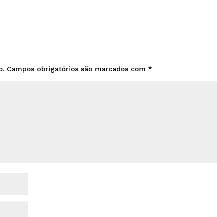
o.
Campos obrigatórios são marcados com
*