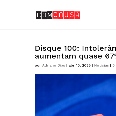
Disque 100: Intolerân
aumentam quase 67
por
Adriano Dias
|
abr 10, 2025
|
Notícias
|
0