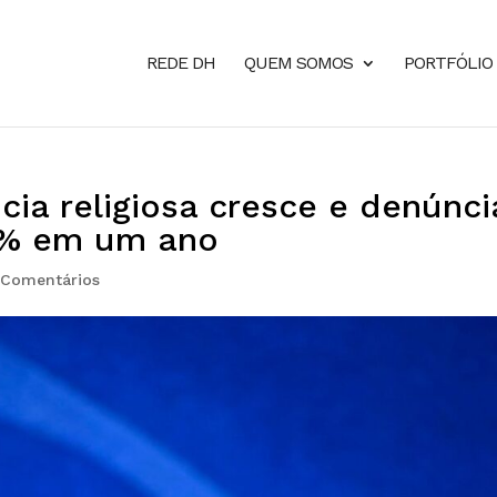
REDE DH
QUEM SOMOS
PORTFÓLIO
cia religiosa cresce e denúnci
% em um ano
 Comentários