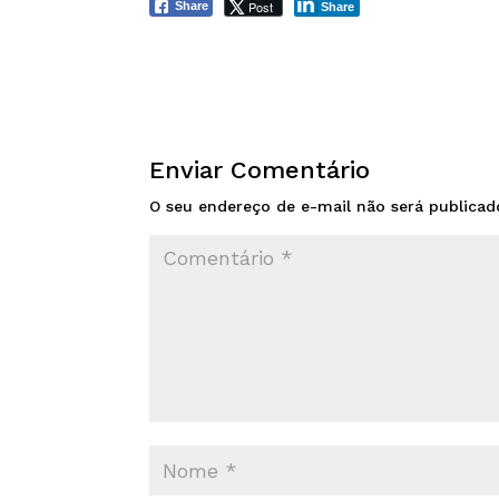
Post
Share
Share
Enviar Comentário
O seu endereço de e-mail não será publicad