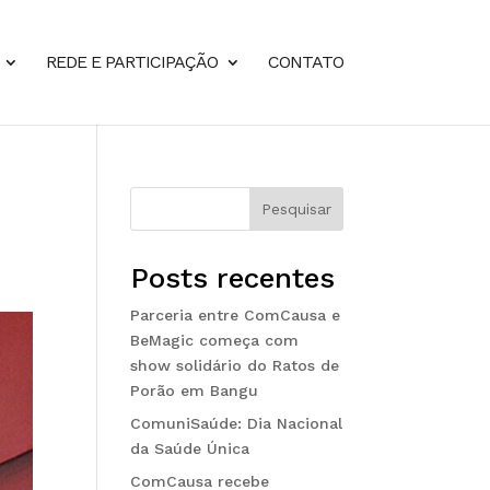
REDE E PARTICIPAÇÃO
CONTATO
Pesquisar
Posts recentes
Parceria entre ComCausa e
BeMagic começa com
show solidário do Ratos de
Porão em Bangu
ComuniSaúde: Dia Nacional
da Saúde Única
ComCausa recebe