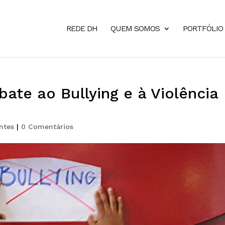
REDE DH
QUEM SOMOS
PORTFÓLIO
ate ao Bullying e à Violência
ntes
|
0 Comentários