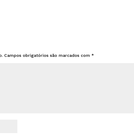
o.
Campos obrigatórios são marcados com
*