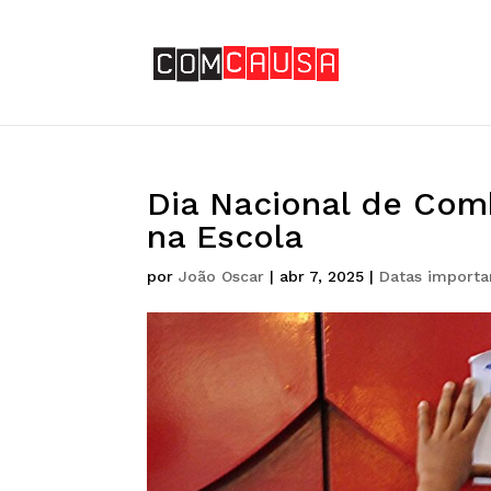
Dia Nacional de Comb
na Escola
por
João Oscar
|
abr 7, 2025
|
Datas importa