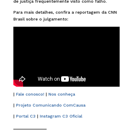
de justiça frequentemente visto como falho.
Para mais detalhes, confira a reportagem da CNN
Brasil sobre o julgamento:
|
Fale conosco!
|
Nos conheça
|
Projeto Comunicando ComCausa
|
Portal C3
|
Instagram C3 Oficial
______________