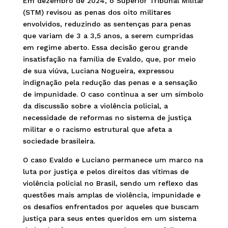
Em dezembro de 2024, o Superior Tribunal Militar
(STM) revisou as penas dos oito militares
envolvidos, reduzindo as sentenças para penas
que variam de 3 a 3,5 anos, a serem cumpridas
em regime aberto. Essa decisão gerou grande
insatisfação na família de Evaldo, que, por meio
de sua viúva, Luciana Nogueira, expressou
indignação pela redução das penas e a sensação
de impunidade. O caso continua a ser um símbolo
da discussão sobre a violência policial, a
necessidade de reformas no sistema de justiça
militar e o racismo estrutural que afeta a
sociedade brasileira.
O caso Evaldo e Luciano permanece um marco na
luta por justiça e pelos direitos das vítimas de
violência policial no Brasil, sendo um reflexo das
questões mais amplas de violência, impunidade e
os desafios enfrentados por aqueles que buscam
justiça para seus entes queridos em um sistema