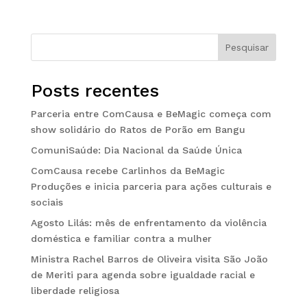
Pesquisar
Posts recentes
Parceria entre ComCausa e BeMagic começa com
show solidário do Ratos de Porão em Bangu
ComuniSaúde: Dia Nacional da Saúde Única
ComCausa recebe Carlinhos da BeMagic
Produções e inicia parceria para ações culturais e
sociais
Agosto Lilás: mês de enfrentamento da violência
doméstica e familiar contra a mulher
Ministra Rachel Barros de Oliveira visita São João
de Meriti para agenda sobre igualdade racial e
liberdade religiosa