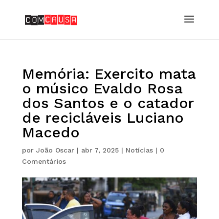
Memória: Exercito mata
o músico Evaldo Rosa
dos Santos e o catador
de recicláveis Luciano
Macedo
por
João Oscar
|
abr 7, 2025
|
Notícias
|
0
Comentários