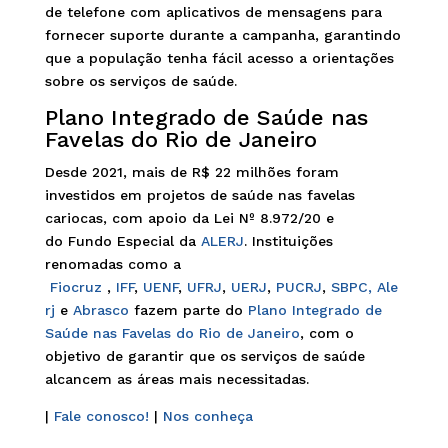
de telefone com aplicativos de mensagens para
fornecer suporte durante a campanha, garantindo
que a população tenha fácil acesso a orientações
sobre os serviços de saúde.
Plano Integrado de Saúde nas
Favelas do Rio de Janeiro
Desde 2021, mais de R$ 22 milhões foram
investidos em projetos de saúde nas favelas
cariocas, com apoio da Lei Nº 8.972/20 e
do Fundo Especial da
ALERJ
. Instituições
renomadas como a
Fiocruz
,
IFF
,
UENF
,
UFRJ
,
UERJ
,
PUCRJ
,
SBPC,
Ale
rj
e
Abrasco
fazem parte do
Plano Integrado de
Saúde nas Favelas do Rio de Janeiro
, com o
objetivo de garantir que os serviços de saúde
alcancem as áreas mais necessitadas.
|
Fale conosco!
|
Nos conheça