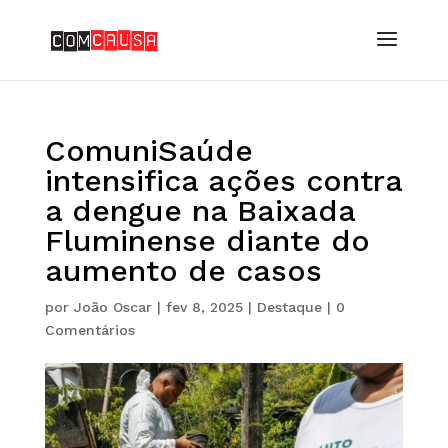
ComuniSaúde
intensifica ações contra
a dengue na Baixada
Fluminense diante do
aumento de casos
por
João Oscar
|
fev 8, 2025
|
Destaque
|
0
Comentários