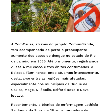
A ComCausa, através do projeto ComuniSaúde,
tem acompanhado de perto o preocupante
aumento dos casos de dengue no estado do Rio
de Janeiro em 2025. Até o momento, registramos
quase 4 mil casos e três óbitos confirmados. A
Baixada Fluminense, onde atuamos intensamente,
destaca-se entre as regiões mais afetadas,
especialmente nos municípios de Duque de
Caxias, Magé, Nilópolis, Belford Roxo e Nova
Iguaçu.
Recentemente, a técnica de enfermagem Lethicia
Santanna da Silva, de 28 anos, moradora de