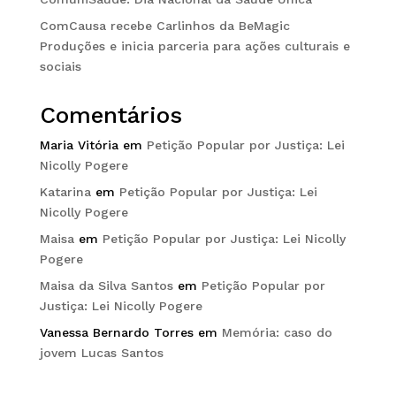
ComCausa recebe Carlinhos da BeMagic
Produções e inicia parceria para ações culturais e
sociais
Comentários
Maria Vitória
em
Petição Popular por Justiça: Lei
Nicolly Pogere
Katarina
em
Petição Popular por Justiça: Lei
Nicolly Pogere
Maisa
em
Petição Popular por Justiça: Lei Nicolly
Pogere
Maisa da Silva Santos
em
Petição Popular por
Justiça: Lei Nicolly Pogere
Vanessa Bernardo Torres
em
Memória: caso do
jovem Lucas Santos