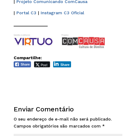
|
Projeto Comunicando ComCausa
|
Portal C3
|
Instagram C3 Oficial
______________
Compartilhe:
Post
Share
Share
Enviar Comentário
O seu endereço de e-mail não será publicado.
Campos obrigatórios são marcados com
*