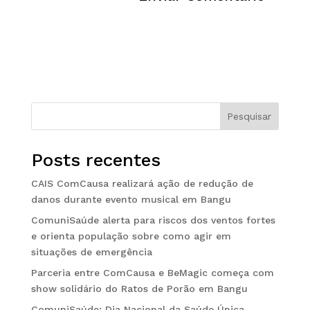
Pesquisar
Posts recentes
CAIS ComCausa realizará ação de redução de
danos durante evento musical em Bangu
ComuniSaúde alerta para riscos dos ventos fortes
e orienta população sobre como agir em
situações de emergência
Parceria entre ComCausa e BeMagic começa com
show solidário do Ratos de Porão em Bangu
ComuniSaúde: Dia Nacional da Saúde Única