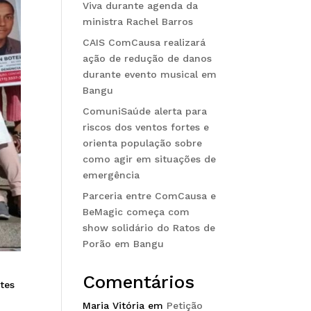
Viva durante agenda da
ministra Rachel Barros
CAIS ComCausa realizará
ação de redução de danos
durante evento musical em
Bangu
ComuniSaúde alerta para
riscos dos ventos fortes e
orienta população sobre
como agir em situações de
emergência
Parceria entre ComCausa e
BeMagic começa com
show solidário do Ratos de
Porão em Bangu
Comentários
tes
Maria Vitória
em
Petição