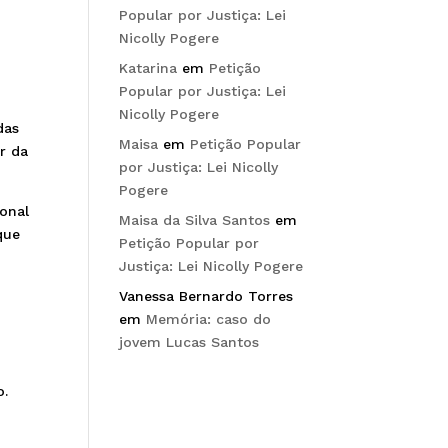
Popular por Justiça: Lei
Nicolly Pogere
Katarina
em
Petição
Popular por Justiça: Lei
Nicolly Pogere
das
Maisa
em
Petição Popular
r da
por Justiça: Lei Nicolly
Pogere
onal
Maisa da Silva Santos
em
que
Petição Popular por
Justiça: Lei Nicolly Pogere
Vanessa Bernardo Torres
em
Memória: caso do
jovem Lucas Santos
o.