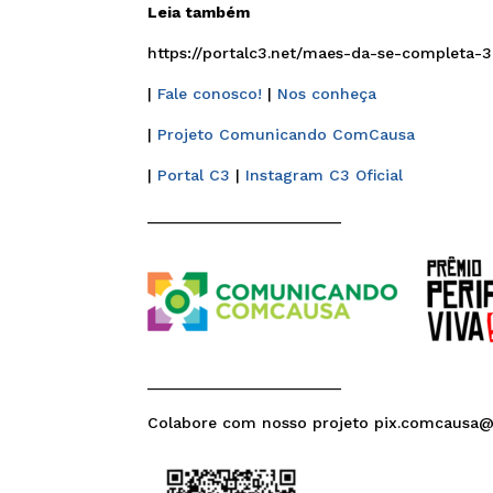
Leia também
https://portalc3.net/maes-da-se-completa-
|
Fale conosco!
|
Nos conheça
|
Projeto Comunicando ComCausa
|
Portal C3
|
Instagram C3 Oficial
______________________
______________________
Colabore com nosso projeto pix.comcausa