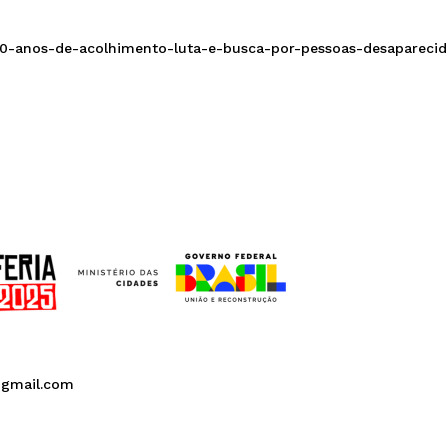
30-anos-de-acolhimento-luta-e-busca-por-pessoas-desaparecid
@gmail.com