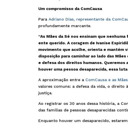
Um compromisso da ComCausa
Para
Adriano Dias, representante da ComCa
profundamente marcante.
“As Mães da Sé nos ensinam que nenhuma f
ente querido. A coragem de Ivanise Espirid
movimento que acolhe, orienta e mantém vi
disposição para caminhar ao lado das Mães 
e defesa dos direitos humanos. Queremos aj
houver uma pessoa desaparecida, essa luta 
A aproximação entre a
ComCausa e as Mães
valores comuns: a defesa da vida, o direit
justiça.
Ao registrar os 30 anos dessa história, a 
das famílias de pessoas desaparecidas cont
Enquanto houver um desaparecido, estaremo