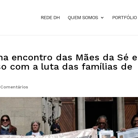
REDE DH
QUEM SOMOS
PORTFÓLIO
 encontro das Mães da Sé e
o com a luta das famílias de
 Comentários