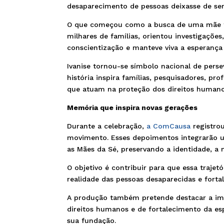
desaparecimento de pessoas deixasse de ser
O que começou como a busca de uma mãe t
milhares de famílias, orientou investigaçõ
conscientização e manteve viva a esperança
Ivanise tornou-se símbolo nacional de per
história inspira famílias, pesquisadores, pro
que atuam na proteção dos direitos humano
Memória que inspira novas gerações
Durante a celebração,
a ComCausa
registrou
movimento. Esses depoimentos integrarão
as Mães da Sé, preservando a identidade, a
O objetivo é contribuir para que essa traje
realidade das pessoas desaparecidas e fortal
A produção também pretende destacar a im
direitos humanos e de fortalecimento da e
sua fundação.