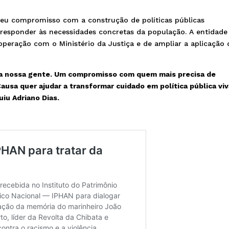
seu compromisso com a construção de políticas públicas
e responder às necessidades concretas da população. A entidade
operação com o Ministério da Justiça e de ampliar a aplicação 
 nossa gente. Um compromisso com quem mais precisa de
usa quer ajudar a transformar cuidado em política pública viv
uiu Adriano Dias.