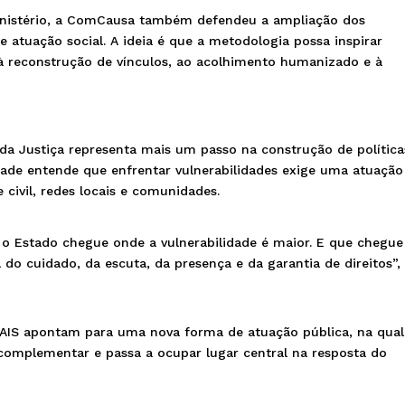
nistério, a ComCausa também defendeu a ampliação dos
e atuação social. A ideia é que a metodologia possa inspirar
s à reconstrução de vínculos, ao acolhimento humanizado e à
da Justiça representa mais um passo na construção de política
ade entende que enfrentar vulnerabilidades exige uma atuação
 civil, redes locais e comunidades.
e o Estado chegue onde a vulnerabilidade é maior. E que chegu
 do cuidado, da escuta, da presença e da garantia de direitos”,
CAIS apontam para uma nova forma de atuação pública, na qual
complementar e passa a ocupar lugar central na resposta do