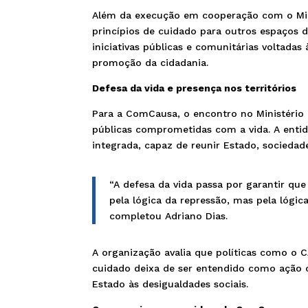
Além da execução em cooperação com o Mi
princípios de cuidado para outros espaços d
iniciativas públicas e comunitárias voltada
promoção da cidadania.
Defesa da vida e presença nos territórios
Para a ComCausa, o encontro no Ministério 
públicas comprometidas com a vida. A entid
integrada, capaz de reunir Estado, sociedade
“A defesa da vida passa por garantir qu
pela lógica da repressão, mas pela lógica
completou Adriano Dias.
A organização avalia que políticas como o 
cuidado deixa de ser entendido como ação 
Estado às desigualdades sociais.