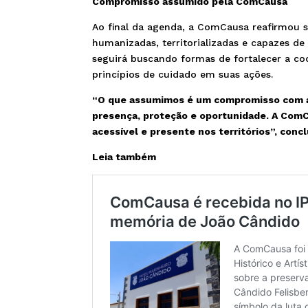
Compromisso assumido pela ComCausa
Ao final da agenda, a ComCausa reafirmou 
humanizadas, territorializadas e capazes d
seguirá buscando formas de fortalecer a co
princípios de cuidado em suas ações.
“O que assumimos é um compromisso com a
presença, proteção e oportunidade. A ComCa
acessível e presente nos territórios”, concl
Leia também