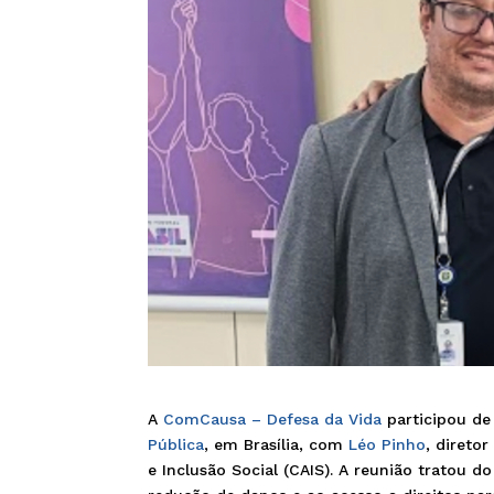
A
ComCausa – Defesa da Vida
participou de
Pública
, em Brasília, com
Léo Pinho
, direto
e Inclusão Social (CAIS). A reunião tratou d