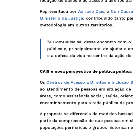
redução de danos e ao acesso a direitos par
Representada por
Adriano Dias
, a
ComCaus
Ministério da Justiça
, contribuindo tanto pa
metodologia em outros territórios.
“A ComCausa sai desse encontro com o 
pública e, principalmente, de ajudar a
e a defesa da vida no centro da ação do 
CAIS e nova perspectiva de política pública
Os
Centros de Acesso a Direitos e Inclusão 
ao atendimento de pessoas em situação de ex
áreas, como assistência social, saúde, orien
encaminhamento para a rede pública de pro
A proposta se diferencia de modelos basead
parte da compreensão de que pessoas em si
populações periféricas e grupos historicame