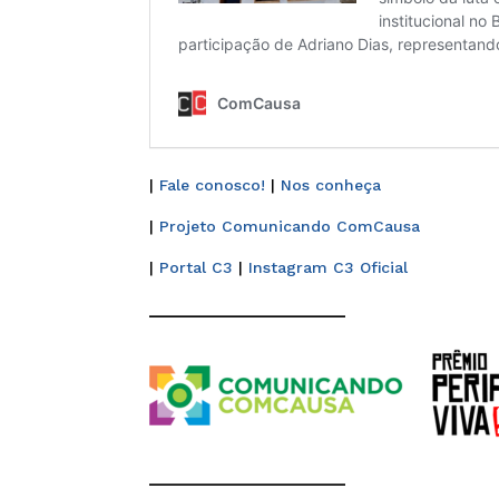
|
Fale conosco!
|
Nos conheça
|
Projeto Comunicando ComCausa
|
Portal C3
|
Instagram C3 Oficial
______________________
______________________