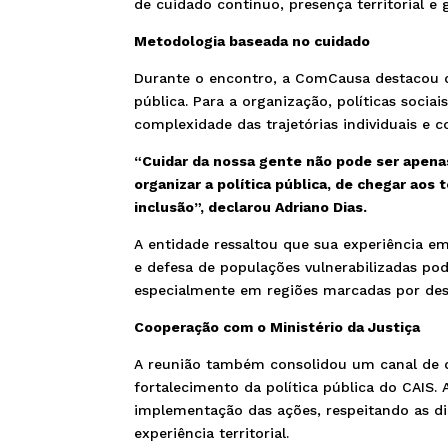
de cuidado contínuo, presença territorial e g
Metodologia baseada no cuidado
Durante o encontro, a ComCausa destacou 
pública. Para a organização, políticas soc
complexidade das trajetórias individuais e c
“Cuidar da nossa gente não pode ser apena
organizar a política pública, de chegar aos 
inclusão”, declarou Adriano Dias.
A entidade ressaltou que sua experiência e
e defesa de populações vulnerabilizadas pod
especialmente em regiões marcadas por desig
Cooperação com o Ministério da Justiça
A reunião também consolidou um canal de 
fortalecimento da política pública do CAIS
implementação das ações, respeitando as di
experiência territorial.