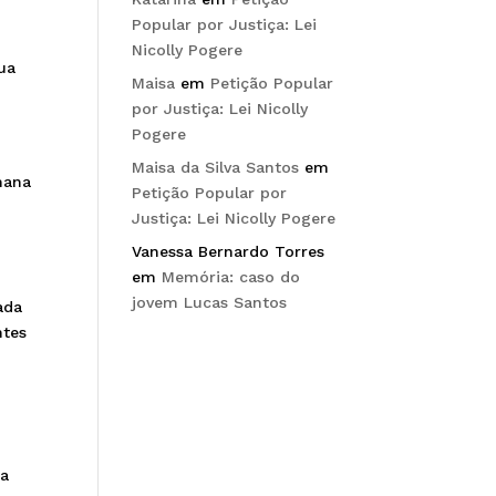
Popular por Justiça: Lei
Nicolly Pogere
ua
Maisa
em
Petição Popular
por Justiça: Lei Nicolly
Pogere
Maisa da Silva Santos
em
mana
Petição Popular por
Justiça: Lei Nicolly Pogere
Vanessa Bernardo Torres
em
Memória: caso do
jovem Lucas Santos
ada
ntes
ca