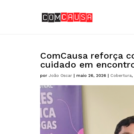
ComCausa reforça c
cuidado em encontro 
por
João Oscar
|
maio 26, 2026
|
Cobertura