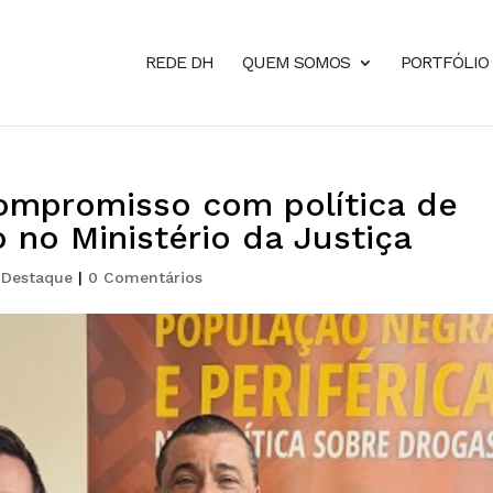
REDE DH
QUEM SOMOS
PORTFÓLIO
ompromisso com política de
no Ministério da Justiça
,
Destaque
|
0 Comentários