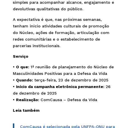
simples para acompanhar alcance, engajamento e
devolutivas qualitativas do público.
A expectativa é que, nas próximas semanas,
tenham início atividades culturais de promoção
do Núcleo, ações de formação, articulação com
redes comunitárias e o estabelecimento de
parcerias institucionais.
Serviço
•
O que:
1ª reunião de planejamento do Núcleo de
Masculinidades Positivas para a Defesa da Vida
•
Quando:
terça-feira, 23 de dezembro de 2025
•
Início da campanha eletrônica permanente:
26
de dezembro de 2025
•
Realização:
ComCausa – Defesa da Vida
Leia também
ComCausa é selecionada pela UNFPA-ONU para