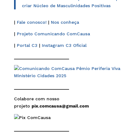
criar Núcleo de Masculinidades Positivas
|
Fale conosco!
|
Nos conheça
|
Projeto Comunicando ComCausa
|
Portal C3
|
Instagram C3 Oficial
______________________
______________________
Colabore com nosso
projeto
pix.comcausa@gmail.com
______________________