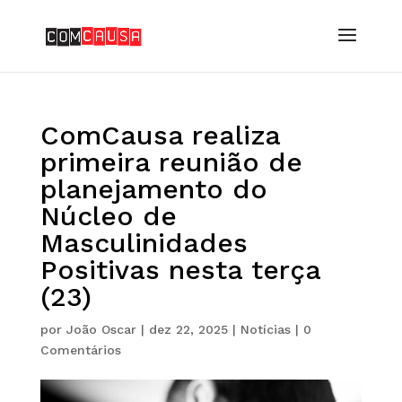
ComCausa realiza
primeira reunião de
planejamento do
Núcleo de
Masculinidades
Positivas nesta terça
(23)
por
João Oscar
|
dez 22, 2025
|
Notícias
|
0
Comentários