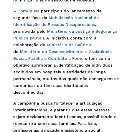
minimizar o sofrimento dos envolvidos.
A ComCausa
participou do lançamento da
segunda fase da
Mobilização Nacional de
Identificação de Pessoas Desaparecidas
,
promovida pelo
Ministério da Justiça e Segurança
Pública (MJSP)
. A iniciativa conta com a
colaboração do
Ministério da Saúde
e
do
Ministério do Desenvolvimento e Assistência
Social, Família e Combate à Fome
e tem como
objetivo aprimorar a identificação de indivíduos
acolhidos em hospitais e entidades de longa
permanência, muitos dos quais não conseguem se
comunicar ou têm suas identidades
desconhecidas.
A campanha busca fortalecer a articulação
interinstitucional e garantir que essas pessoas
sejam devidamente identificadas, possibilitando o
reencontro com suas famílias. Para isso,
profissionais de saúde e assistência social