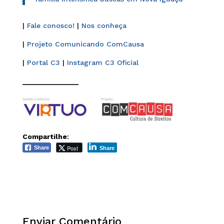
|
Fale conosco!
|
Nos conheça
|
Projeto Comunicando ComCausa
|
Portal C3
|
Instagram C3 Oficial
______________
Compartilhe
:
Post
Share
Share
Enviar Comentário