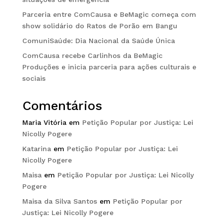
Parceria entre ComCausa e BeMagic começa com
show solidário do Ratos de Porão em Bangu
ComuniSaúde: Dia Nacional da Saúde Única
ComCausa recebe Carlinhos da BeMagic
Produções e inicia parceria para ações culturais e
sociais
Comentários
Maria Vitória
em
Petição Popular por Justiça: Lei
Nicolly Pogere
Katarina
em
Petição Popular por Justiça: Lei
Nicolly Pogere
Maisa
em
Petição Popular por Justiça: Lei Nicolly
Pogere
Maisa da Silva Santos
em
Petição Popular por
Justiça: Lei Nicolly Pogere