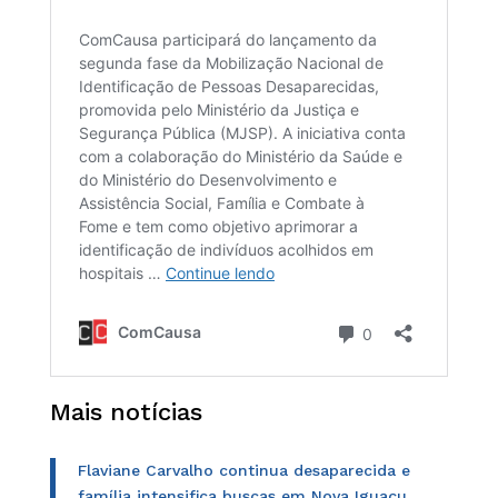
Mais notícias
Flaviane Carvalho continua desaparecida e
família intensifica buscas em Nova Iguaçu