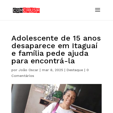
Adolescente de 15 anos
desaparece em Itaguaí
e família pede ajuda
para encontrá-la
por
João Oscar
|
mar 8, 2025
|
Destaque
|
0
Comentários