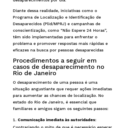
desaparecimentos por dia.
Diante dessa realidade, iniciativas como o
Programa de Localização e Identificação de
Desaparecidos (Plid/MPRJ) e campanhas de
conscientização, como “Não Espere 24 Horas”,
têm sido implementadas para enfrentar o
problema e promover respostas mais rápidas e
eficazes na busca por pessoas desaparecidas
Procedimentos a seguir em
casos de desaparecimento no
Rio de Janeiro
O desaparecimento de uma pessoa é uma
situação angustiante que requer ações imediatas
para aumentar as chances de localização. No
estado do Rio de Janeiro, é essencial que
familiares e amigos sigam os seguintes passos:
Comunicação imediata às autoridades
:
Contrariando o mito de que é necessário esperar