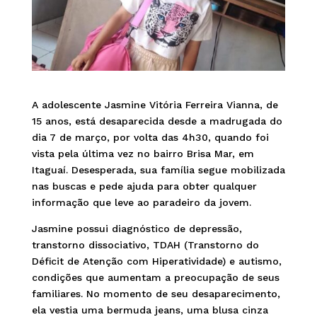
A adolescente Jasmine Vitória Ferreira Vianna, de
15 anos, está desaparecida desde a madrugada do
dia 7 de março, por volta das 4h30, quando foi
vista pela última vez no bairro Brisa Mar, em
Itaguaí. Desesperada, sua família segue mobilizada
nas buscas e pede ajuda para obter qualquer
informação que leve ao paradeiro da jovem.
Jasmine possui diagnóstico de depressão,
transtorno dissociativo, TDAH (Transtorno do
Déficit de Atenção com Hiperatividade) e autismo,
condições que aumentam a preocupação de seus
familiares. No momento de seu desaparecimento,
ela vestia uma bermuda jeans, uma blusa cinza