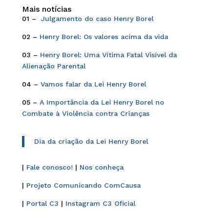
Mais notícias
01 –
Julgamento do caso Henry Borel
02 –
Henry Borel: Os valores acima da vida
03 –
Henry Borel: Uma Vítima Fatal Visível da
Alienação Parental
04 –
Vamos falar da Lei Henry Borel
05 –
A Importância da Lei Henry Borel no
Combate à Violência contra Crianças
Dia da criação da Lei Henry Borel
|
Fale conosco!
|
Nos conheça
|
Projeto Comunicando ComCausa
|
Portal C3
|
Instagram C3 Oficial