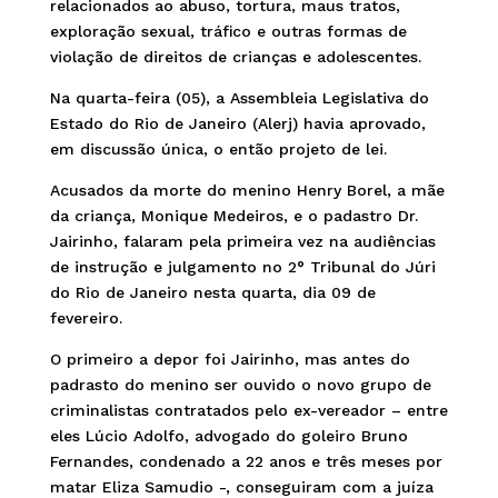
relacionados ao abuso, tortura, maus tratos,
exploração sexual, tráfico e outras formas de
violação de direitos de crianças e adolescentes.
Na quarta-feira (05), a Assembleia Legislativa do
Estado do Rio de Janeiro (Alerj) havia aprovado,
em discussão única, o então projeto de lei.
Acusados da morte do menino Henry Borel, a mãe
da criança, Monique Medeiros, e o padastro Dr.
Jairinho, falaram pela primeira vez na audiências
de instrução e julgamento no 2° Tribunal do Júri
do Rio de Janeiro nesta quarta, dia 09 de
fevereiro.
O primeiro a depor foi Jairinho, mas antes do
padrasto do menino ser ouvido o novo grupo de
criminalistas contratados pelo ex-vereador – entre
eles Lúcio Adolfo, advogado do goleiro Bruno
Fernandes, condenado a 22 anos e três meses por
matar Eliza Samudio -, conseguiram com a juíza