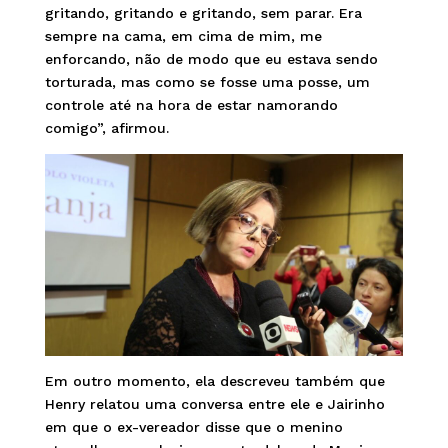
gritando, gritando e gritando, sem parar. Era
sempre na cama, em cima de mim, me
enforcando, não de modo que eu estava sendo
torturada, mas como se fosse uma posse, um
controle até na hora de estar namorando
comigo”, afirmou.
Em outro momento, ela descreveu também que
Henry relatou uma conversa entre ele e Jairinho
em que o ex-vereador disse que o menino