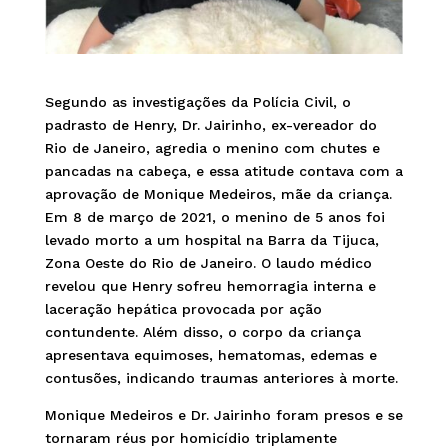
Segundo as investigações da Polícia Civil, o
padrasto de Henry, Dr. Jairinho, ex-vereador do
Rio de Janeiro, agredia o menino com chutes e
pancadas na cabeça, e essa atitude contava com a
aprovação de Monique Medeiros, mãe da criança.
Em 8 de março de 2021, o menino de 5 anos foi
levado morto a um hospital na Barra da Tijuca,
Zona Oeste do Rio de Janeiro. O laudo médico
revelou que Henry sofreu hemorragia interna e
laceração hepática provocada por ação
contundente. Além disso, o corpo da criança
apresentava equimoses, hematomas, edemas e
contusões, indicando traumas anteriores à morte.
Monique Medeiros e Dr. Jairinho foram presos e se
tornaram réus por homicídio triplamente