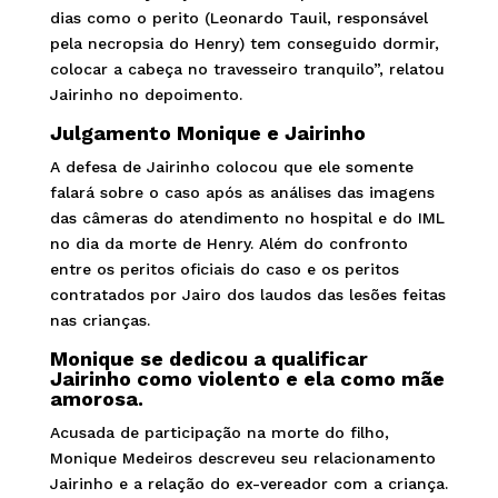
dias como o perito (Leonardo Tauil, responsável
pela necropsia do Henry) tem conseguido dormir,
colocar a cabeça no travesseiro tranquilo”, relatou
Jairinho no depoimento.
Julgamento Monique e Jairinho
A defesa de Jairinho colocou que ele somente
falará sobre o caso após as análises das imagens
das câmeras do atendimento no hospital e do IML
no dia da morte de Henry. Além do confronto
entre os peritos oficiais do caso e os peritos
contratados por Jairo dos laudos das lesões feitas
nas crianças.
Monique se dedicou a qualificar
Jairinho como violento e ela como mãe
amorosa.
Acusada de participação na morte do filho,
Monique Medeiros descreveu seu relacionamento
Jairinho e a relação do ex-vereador com a criança.