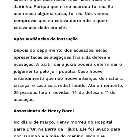
Jairinho. Porque quem me acordou foi ele. Se
aconteceu alguma coisa, foi ele. Nós vamos
comprovar que eu estava dormindo e quem
estava acordado era ele”.
Após audiências de instrução
Depois do depoimento dos acusados, serão
apresentadas as alegações finais da defesa e
acusação. A partir daí a juíza poderá determinar o
julgamento pelo júri popular. Caso houver
entendimento que não houve intenção de matar a
criança, o caso será redistribuído. Até o momento,
25 pessoas foram ouvidas, 14 de defesa e 11 de
acusação.
Assassinato de Henry Borel
No dia 8 de março, Henry morreu no Hospital
Barra D’Or, na Barra da Tijuca. Ele foi levado para
por Jairinho e a mãe do menino, Monique