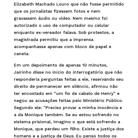
Elizabeth Machado Louro que não fosse permitido
que os jornalistas fizessem fotos e nem
gravassem áudio ou vídeo. Nem mesmo foi
autorizado o uso de computador ou celular
enquanto ex-vereador falava. Sob protestos, a
magistrada permitiu que a imprensa
acompanhasse apenas com bloco de papel e
caneta.
Em um depoimento de apenas 10 minutos,
Jairinho disse no início do interrogatório que não
responderia perguntas feitas a ele, reservando seu
direito de permanecer em silêncio, afirmou não
ter encostado em “um fio de cabelo de Henry” e
negou as acusações feitas pelo Ministério Público.
Segundo ele: “Preciso provar a minha inocência e
a da Monique também. Se eu estou sofrendo no
sistema prisional, imagino o que está sofrendo a
Monique, que perdeu um filho. Existe a justiça dos
homens e a justiça de Deus. Eu penso todos os