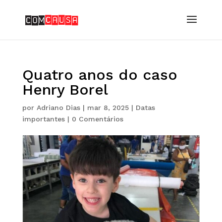
Quatro anos do caso
Henry Borel
por
Adriano Dias
|
mar 8, 2025
|
Datas
importantes
|
0 Comentários