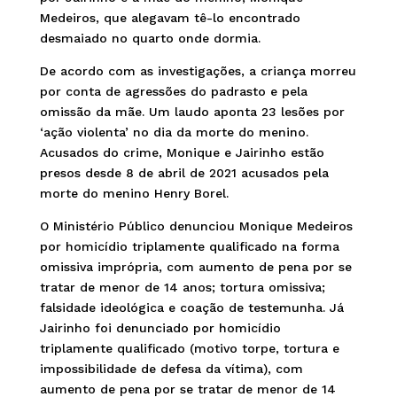
Medeiros, que alegavam tê-lo encontrado
desmaiado no quarto onde dormia.
De acordo com as investigações, a criança morreu
por conta de agressões do padrasto e pela
omissão da mãe. Um laudo aponta 23 lesões por
‘ação violenta’ no dia da morte do menino.
Acusados do crime, Monique e Jairinho estão
presos desde 8 de abril de 2021 acusados pela
morte do menino Henry Borel.
O Ministério Público denunciou Monique Medeiros
por homicídio triplamente qualificado na forma
omissiva imprópria, com aumento de pena por se
tratar de menor de 14 anos; tortura omissiva;
falsidade ideológica e coação de testemunha. Já
Jairinho foi denunciado por homicídio
triplamente qualificado (motivo torpe, tortura e
impossibilidade de defesa da vítima), com
aumento de pena por se tratar de menor de 14