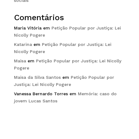
sociais
Comentários
Maria Vitória
em
Petição Popular por Justiça: Lei
Nicolly Pogere
Katarina
em
Petição Popular por Justiça: Lei
Nicolly Pogere
Maisa
em
Petição Popular por Justiça: Lei Nicolly
Pogere
Maisa da Silva Santos
em
Petição Popular por
Justiça: Lei Nicolly Pogere
Vanessa Bernardo Torres
em
Memória: caso do
jovem Lucas Santos