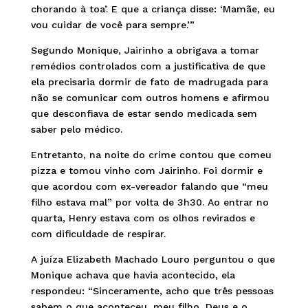
chorando à toa’. E que a criança disse: ‘Mamãe, eu
vou cuidar de você para sempre.’”
Segundo Monique, Jairinho a obrigava a tomar
remédios controlados com a justificativa de que
ela precisaria dormir de fato de madrugada para
não se comunicar com outros homens e afirmou
que desconfiava de estar sendo medicada sem
saber pelo médico.
Entretanto, na noite do crime contou que comeu
pizza e tomou vinho com Jairinho. Foi dormir e
que acordou com ex-vereador falando que “meu
filho estava mal” por volta de 3h30. Ao entrar no
quarta, Henry estava com os olhos revirados e
com dificuldade de respirar.
A juíza Elizabeth Machado Louro perguntou o que
Monique achava que havia acontecido, ela
respondeu: “Sinceramente, acho que três pessoas
sabem o que aconteceu, meu filho, Deus e o