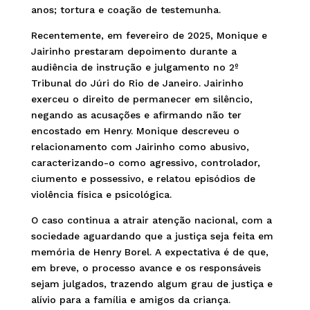
anos; tortura e coação de testemunha.
Recentemente, em fevereiro de 2025, Monique e
Jairinho prestaram depoimento durante a
audiência de instrução e julgamento no 2º
Tribunal do Júri do Rio de Janeiro. Jairinho
exerceu o direito de permanecer em silêncio,
negando as acusações e afirmando não ter
encostado em Henry. Monique descreveu o
relacionamento com Jairinho como abusivo,
caracterizando-o como agressivo, controlador,
ciumento e possessivo, e relatou episódios de
violência física e psicológica.
O caso continua a atrair atenção nacional, com a
sociedade aguardando que a justiça seja feita em
memória de Henry Borel. A expectativa é de que,
em breve, o processo avance e os responsáveis
sejam julgados, trazendo algum grau de justiça e
alívio para a família e amigos da criança.