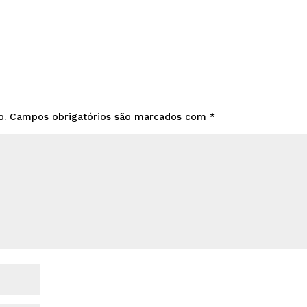
o.
Campos obrigatórios são marcados com
*