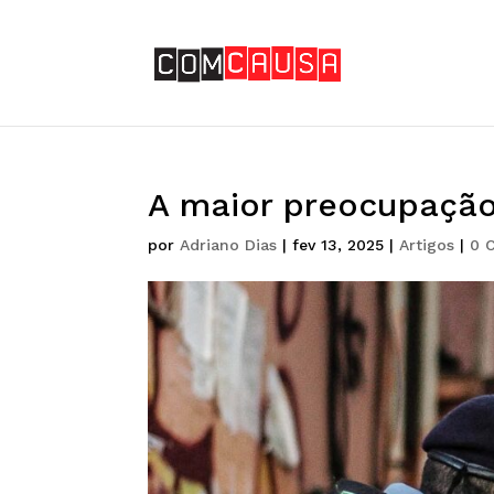
A maior preocupação
por
Adriano Dias
|
fev 13, 2025
|
Artigos
|
0 