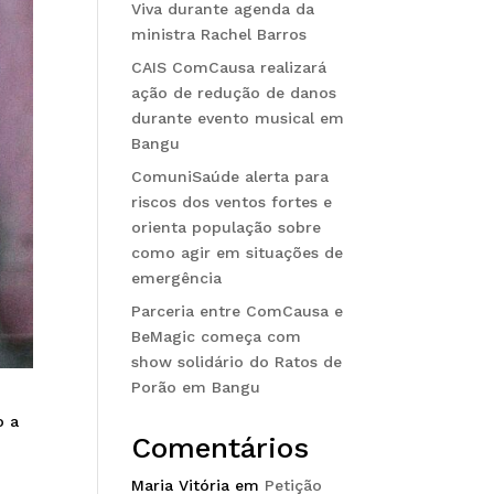
Viva durante agenda da
ministra Rachel Barros
CAIS ComCausa realizará
ação de redução de danos
durante evento musical em
Bangu
ComuniSaúde alerta para
riscos dos ventos fortes e
orienta população sobre
como agir em situações de
emergência
Parceria entre ComCausa e
BeMagic começa com
show solidário do Ratos de
Porão em Bangu
o a
Comentários
Maria Vitória
em
Petição