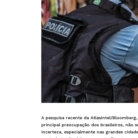
A pesquisa recente da AtlasIntel/Bloomberg
principal preocupação dos brasileiros, não 
incerteza, especialmente nas grandes cidades