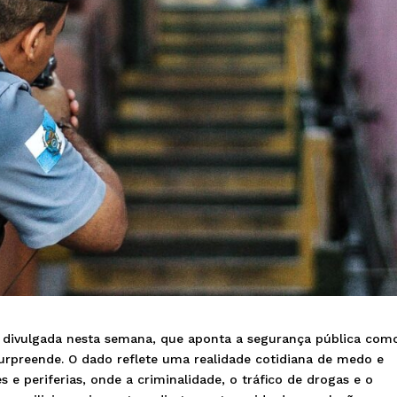
, divulgada nesta semana, que aponta a segurança pública com
surpreende. O dado reflete uma realidade cotidiana de medo e
 e periferias, onde a criminalidade, o tráfico de drogas e o