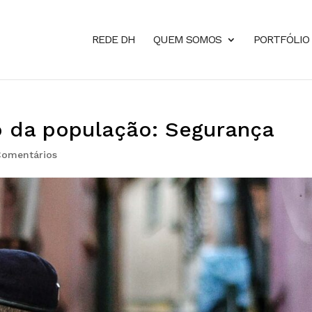
REDE DH
QUEM SOMOS
PORTFÓLIO
 da população: Segurança
Comentários