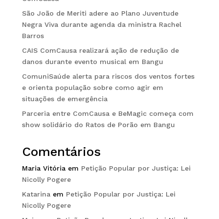
São João de Meriti adere ao Plano Juventude
Negra Viva durante agenda da ministra Rachel
Barros
CAIS ComCausa realizará ação de redução de
danos durante evento musical em Bangu
ComuniSaúde alerta para riscos dos ventos fortes
e orienta população sobre como agir em
situações de emergência
Parceria entre ComCausa e BeMagic começa com
show solidário do Ratos de Porão em Bangu
Comentários
Maria Vitória
em
Petição Popular por Justiça: Lei
Nicolly Pogere
Katarina
em
Petição Popular por Justiça: Lei
Nicolly Pogere