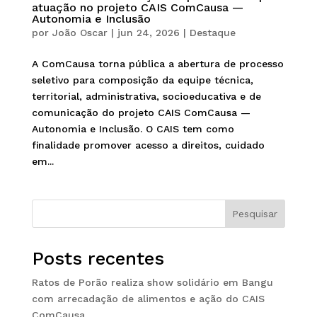
atuação no projeto CAIS ComCausa —
Autonomia e Inclusão
por
João Oscar
|
jun 24, 2026
|
Destaque
A ComCausa torna pública a abertura de processo
seletivo para composição da equipe técnica,
territorial, administrativa, socioeducativa e de
comunicação do projeto CAIS ComCausa —
Autonomia e Inclusão. O CAIS tem como
finalidade promover acesso a direitos, cuidado
em...
Pesquisar
Posts recentes
Ratos de Porão realiza show solidário em Bangu
com arrecadação de alimentos e ação do CAIS
ComCausa