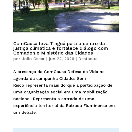
ComCausa leva Tinguá para o centro da
justiça climática e fortalece diálogo com
Cemaden e Ministério das Cidades
por
João Oscar
|
jun 22, 2026
|
Destaque
A presença da ComCausa Defesa da Vida na
agenda da campanha Cidades Sem
Risco representa mais do que a participação de
uma organização social em uma mobilização
nacional. Representa a entrada de uma
experiência territorial da Baixada Fluminense em
um debate...