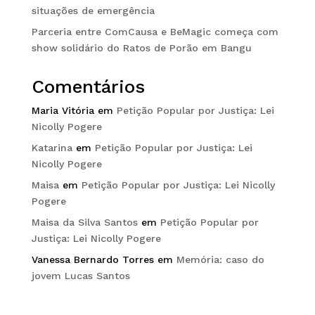
situações de emergência
Parceria entre ComCausa e BeMagic começa com
show solidário do Ratos de Porão em Bangu
Comentários
Maria Vitória
em
Petição Popular por Justiça: Lei
Nicolly Pogere
Katarina
em
Petição Popular por Justiça: Lei
Nicolly Pogere
Maisa
em
Petição Popular por Justiça: Lei Nicolly
Pogere
Maisa da Silva Santos
em
Petição Popular por
Justiça: Lei Nicolly Pogere
Vanessa Bernardo Torres
em
Memória: caso do
jovem Lucas Santos