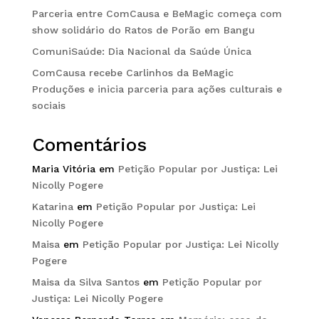
Parceria entre ComCausa e BeMagic começa com
show solidário do Ratos de Porão em Bangu
ComuniSaúde: Dia Nacional da Saúde Única
ComCausa recebe Carlinhos da BeMagic
Produções e inicia parceria para ações culturais e
sociais
Comentários
Maria Vitória
em
Petição Popular por Justiça: Lei
Nicolly Pogere
Katarina
em
Petição Popular por Justiça: Lei
Nicolly Pogere
Maisa
em
Petição Popular por Justiça: Lei Nicolly
Pogere
Maisa da Silva Santos
em
Petição Popular por
Justiça: Lei Nicolly Pogere