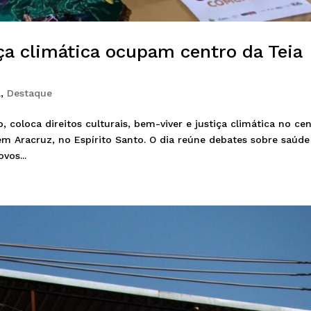
iça climática ocupam centro da Teia
a
,
Destaque
 coloca direitos culturais, bem-viver e justiça climática no ce
em Aracruz, no Espírito Santo. O dia reúne debates sobre saúde
vos...