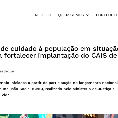
REDE DH
QUEM SOMOS
PORTFÓLIO
de cuidado à população em situaçã
a fortalecer implantação do CAIS de
estaque
mbio iniciadas a partir da participação no lançamento nacional
 Inclusão Social (CAIS), realizado pelo Ministério da Justiça e
Vida...