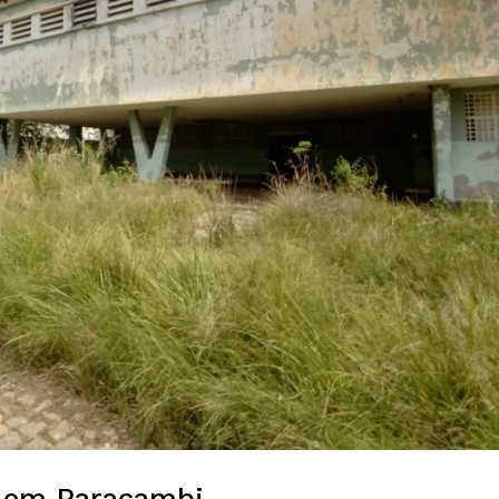
s em Paracambi