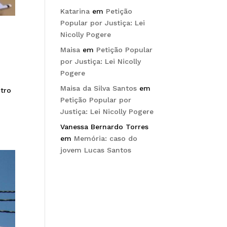
Katarina
em
Petição
Popular por Justiça: Lei
Nicolly Pogere
Maisa
em
Petição Popular
por Justiça: Lei Nicolly
Pogere
Maisa da Silva Santos
em
ntro
Petição Popular por
Justiça: Lei Nicolly Pogere
Vanessa Bernardo Torres
em
Memória: caso do
jovem Lucas Santos