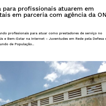
para profissionais atuarem em
itais em parceria com agência da O
ndo profissionais para atuar como prestadores de serviço no
ais e Bem-Estar na Internet – Juventudes em Rede pela Defesa 
undo de População...