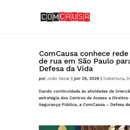
ComCausa conhece rede 
de rua em São Paulo par
Defesa da Vida
por
João Oscar
|
jun 29, 2026
|
Cobertura
,
D
Dando continuidade às atividades de intercâ
estratégia dos Centros de Acesso a Direitos e
Segurança Pública, a ComCausa – Defesa da 