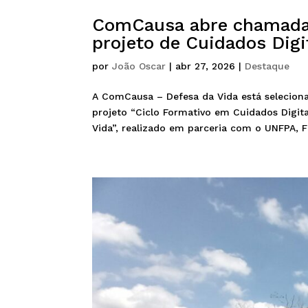
ComCausa abre chamada 
projeto de Cuidados Dig
por
João Oscar
|
abr 27, 2026
|
Destaque
A ComCausa – Defesa da Vida está seleciona
projeto “Ciclo Formativo em Cuidados Digit
Vida”, realizado em parceria com o UNFPA, F