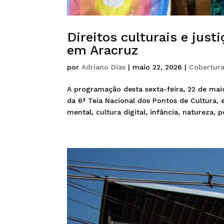
Direitos culturais e just
em Aracruz
por
Adriano Dias
|
maio 22, 2026
|
Cobertur
A programação desta sexta-feira, 22 de maio,
da 6ª Teia Nacional dos Pontos de Cultura, 
mental, cultura digital, infância, natureza, po