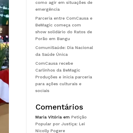
como agir em situações de
emergência
Parceria entre ComCausa e
BeMagic começa com
show solidário do Ratos de
Porão em Bangu
ComuniSaúde: Dia Nacional
da Saúde Única
ComCausa recebe
Carlinhos da BeMagic
Produções e inicia parceria
para ações culturais e
sociais
Comentários
Maria Vitória
em
Petição
Popular por Justiça: Lei
Nicolly Pogere