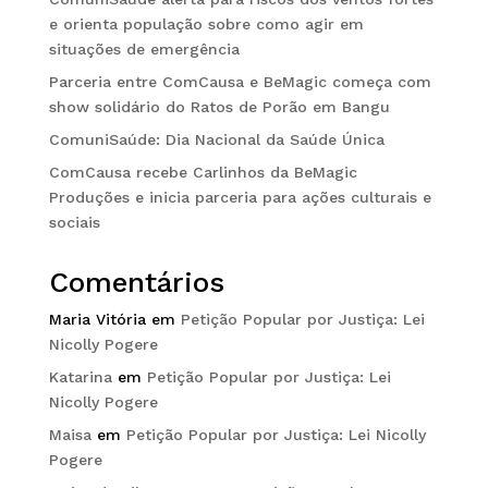
e orienta população sobre como agir em
situações de emergência
Parceria entre ComCausa e BeMagic começa com
show solidário do Ratos de Porão em Bangu
ComuniSaúde: Dia Nacional da Saúde Única
ComCausa recebe Carlinhos da BeMagic
Produções e inicia parceria para ações culturais e
sociais
Comentários
Maria Vitória
em
Petição Popular por Justiça: Lei
Nicolly Pogere
Katarina
em
Petição Popular por Justiça: Lei
Nicolly Pogere
Maisa
em
Petição Popular por Justiça: Lei Nicolly
Pogere