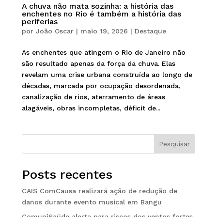
A chuva não mata sozinha: a história das
enchentes no Rio é também a história das
periferias
por
João Oscar
|
maio 19, 2026
|
Destaque
As enchentes que atingem o Rio de Janeiro não
são resultado apenas da força da chuva. Elas
revelam uma crise urbana construída ao longo de
décadas, marcada por ocupação desordenada,
canalização de rios, aterramento de áreas
alagáveis, obras incompletas, déficit de...
Pesquisar
Posts recentes
CAIS ComCausa realizará ação de redução de
danos durante evento musical em Bangu
ComuniSaúde alerta para riscos dos ventos fortes